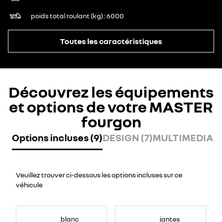
poids total roulant (kg)
6000
Toutes les caractéristiques
Découvrez les équipements
et options de votre MASTER
fourgon
Options incluses (9)
DESIGN (7)
MULTIMEDIA (7
Veuillez trouver ci-dessous les options incluses sur ce
véhicule
blanc
jantes