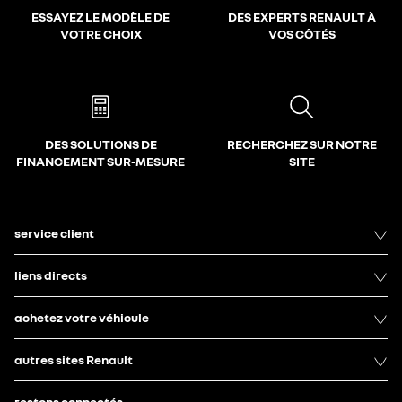
ESSAYEZ LE MODÈLE DE
DES EXPERTS RENAULT À
VOTRE CHOIX
VOS CÔTÉS
DES SOLUTIONS DE
RECHERCHEZ SUR NOTRE
FINANCEMENT SUR-MESURE
SITE
service client
liens directs
achetez votre véhicule
autres sites Renault
restons connectés