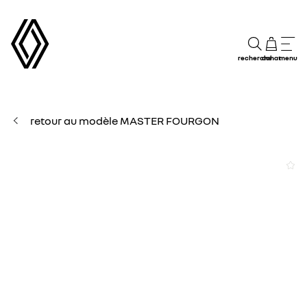
recherche
achat
menu
retour au modèle MASTER FOURGON