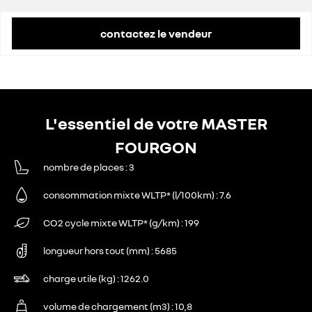
remise concessionnaire déduite
12 420 €
contactez le vendeur
L'essentiel de votre MASTER
FOURGON
nombre de places
3
consommation mixte WLTP* (l/100km)
7.6
CO2 cycle mixte WLTP* (g/km)
199
longueur hors tout (mm)
5685
charge utile (kg)
1262.0
volume de chargement (m3)
10,8