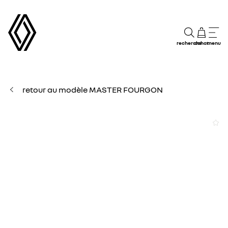
recherche
achat
menu
retour au modèle MASTER FOURGON