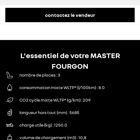
contactez le vendeur
L'essentiel de votre MASTER
FOURGON
nombre de places
3
consommation mixte WLTP* (l/100km)
8.0
CO2 cycle mixte WLTP* (g/km)
209
longueur hors tout (mm)
5685
charge utile (kg)
1250.0
volume de chargement (m3)
10,8