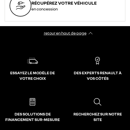
RÉCUPÉREZ VOTRE VÉHICULE
en concession
retour en haut de page​
ESSAYEZ LE MODÈLE DE
DES EXPERTS RENAULT À
VOTRE CHOIX
VOS CÔTÉS
DES SOLUTIONS DE
RECHERCHEZ SUR NOTRE
FINANCEMENT SUR-MESURE
SITE