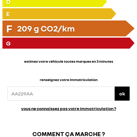
D
E
F
209
g CO2/km
G
estimez votre véhicule toutes marques en 3 minutes
renseignez votre immatriculation
ok
vous ne connaissez pas votre immatriculation ?
COMMENT ÇA MARCHE ?