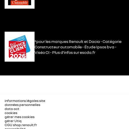
*pour les marques Renault et Dacia - Catégorie
Constructeur automobile - Étude Ipsos bva -
Viséo CI - Plus d’infos sur escda.fr
informations légales site
données personnelles
data act
cookies
gérer mes cookies
gérer Utiq
CGU shop.renault.fr
accessibilité