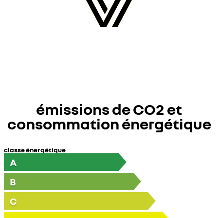
émissions de CO2 et
consommation énergétique
classe énergétique
A
B
C