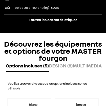
poids total roulant (kg)
6000
Toutes les caractéristiques
Découvrez les équipements
et options de votre MASTER
fourgon
Options incluses (5)
DESIGN (8)
MULTIMEDIA (8
Veuillez trouver ci-dessous les options incluses sur ce
véhicule
blanc
jantes