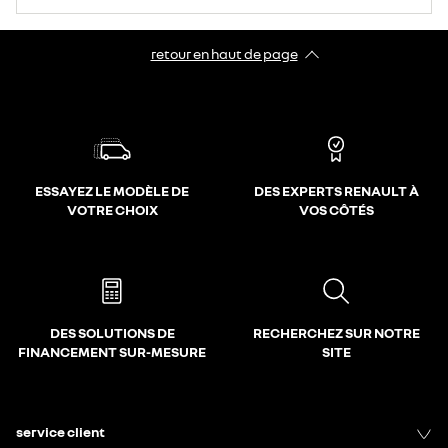
retour en haut de page​
ESSAYEZ LE MODÈLE DE
DES EXPERTS RENAULT À
VOTRE CHOIX
VOS CÔTÉS
DES SOLUTIONS DE
RECHERCHEZ SUR NOTRE
FINANCEMENT SUR-MESURE
SITE
service client