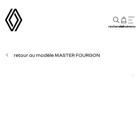
recherche
achat
menu
retour au modèle MASTER FOURGON