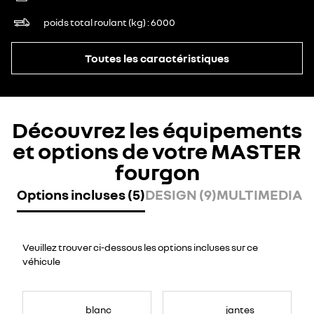
poids total roulant (kg)
6000
Toutes les caractéristiques
Découvrez les équipements
et options de votre MASTER
fourgon
Options incluses (5)
DESIGN (9)
MULTIMEDIA (7
Veuillez trouver ci-dessous les options incluses sur ce
véhicule
blanc
jantes