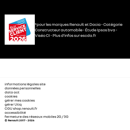
*pour les marques Renault et Dacia - Catégorie
Constructeur automobile - Étude Ipsos bva -
Viséo CI - Plus d’infos sur escda.fr
informations légales site
données personnelles
data act
cookies
gérer mes cookies
gérer Utiq
CGU shop.renault.fr
accessibilité
fermeture des réseaux mobiles 2G / 3G
© Renault 2017 - 2026