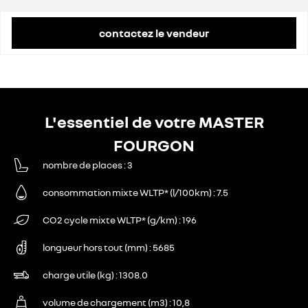
contactez le vendeur
L'essentiel de votre MASTER
FOURGON
nombre de places
3
consommation mixte WLTP* (l/100km)
7.5
CO2 cycle mixte WLTP* (g/km)
196
longueur hors tout (mm)
5685
charge utile (kg)
1308.0
volume de chargement (m3)
10,8