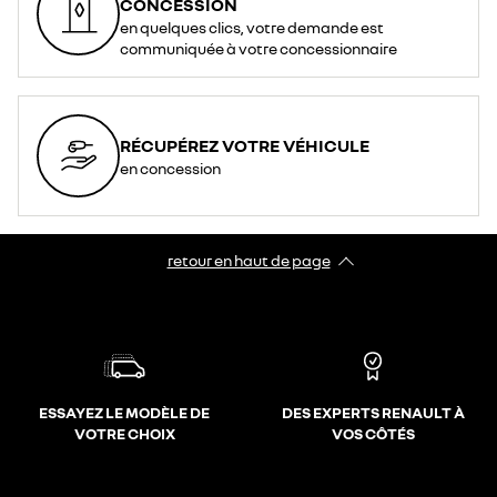
CONCESSION
en quelques clics, votre demande est
communiquée à votre concessionnaire
RÉCUPÉREZ VOTRE VÉHICULE
en concession
retour en haut de page​
ESSAYEZ LE MODÈLE DE
DES EXPERTS RENAULT À
VOTRE CHOIX
VOS CÔTÉS