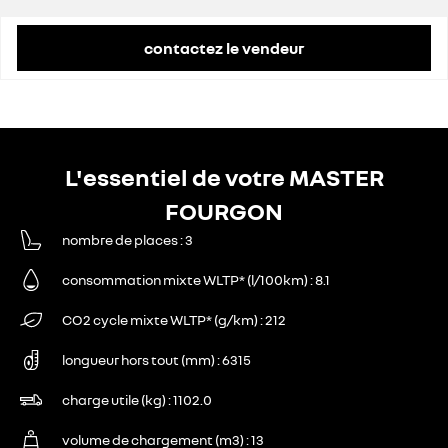
contactez le vendeur
L'essentiel de votre MASTER
FOURGON
nombre de places
3
consommation mixte WLTP* (l/100km)
8.1
CO2 cycle mixte WLTP* (g/km)
212
longueur hors tout (mm)
6315
charge utile (kg)
1102.0
volume de chargement (m3)
13