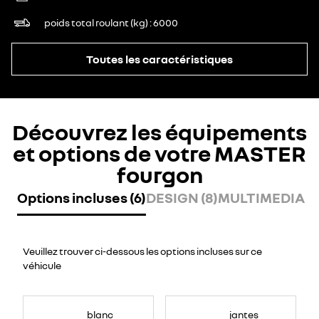
poids total roulant (kg)
6000
Toutes les caractéristiques
Découvrez les équipements
et options de votre MASTER
fourgon
Options incluses (6)
DESIGN (8)
MULTIMEDIA (7
Veuillez trouver ci-dessous les options incluses sur ce
véhicule
blanc
jantes