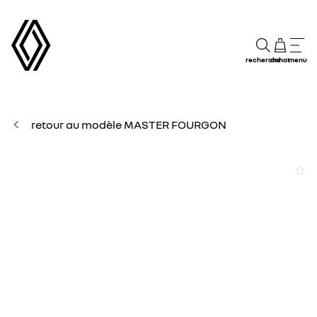
recherche
achat
menu
retour au modèle MASTER FOURGON