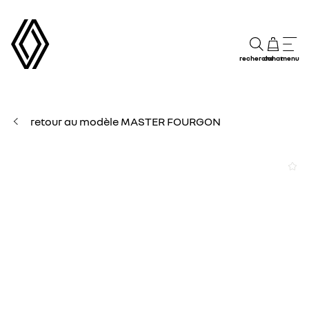
recherche
achat
menu
retour au modèle MASTER FOURGON