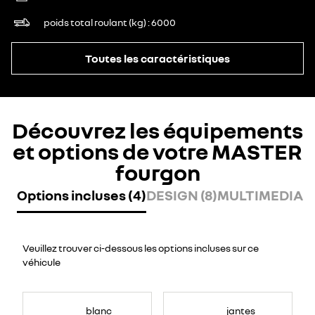
poids total roulant (kg)
6000
Toutes les caractéristiques
Découvrez les équipements
et options de votre MASTER
fourgon
Options incluses (4)
DESIGN (8)
MULTIMEDIA (8
Veuillez trouver ci-dessous les options incluses sur ce
véhicule
blanc
jantes