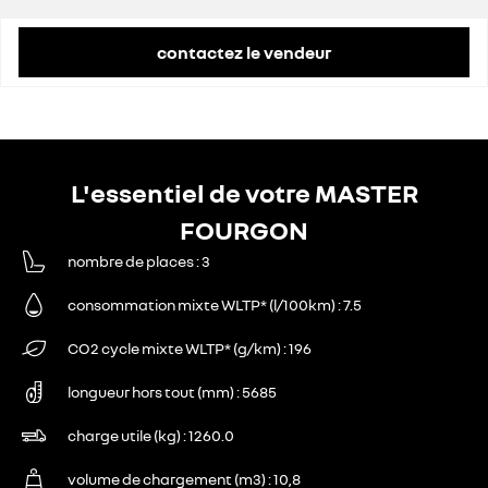
contactez le vendeur
L'essentiel de votre MASTER
FOURGON
nombre de places
3
consommation mixte WLTP* (l/100km)
7.5
CO2 cycle mixte WLTP* (g/km)
196
longueur hors tout (mm)
5685
charge utile (kg)
1260.0
volume de chargement (m3)
10,8