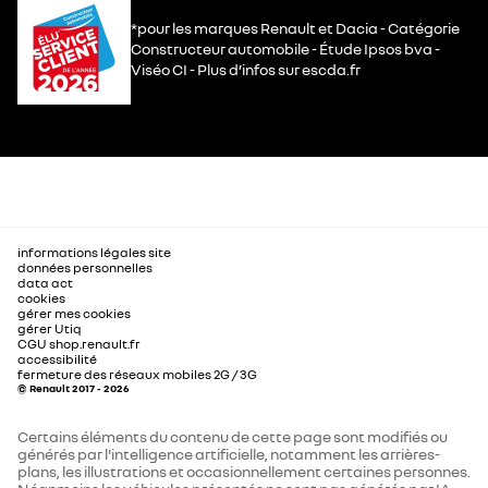
*pour les marques Renault et Dacia - Catégorie
Constructeur automobile - Étude Ipsos bva -
Viséo CI - Plus d’infos sur escda.fr
informations légales site
données personnelles
data act
cookies
gérer mes cookies
gérer Utiq
CGU shop.renault.fr
accessibilité
fermeture des réseaux mobiles 2G / 3G
© Renault 2017 - 2026
Certains éléments du contenu de cette page sont modifiés ou
générés par l'intelligence artificielle, notamment les arrières-
plans, les illustrations et occasionnellement certaines personnes.