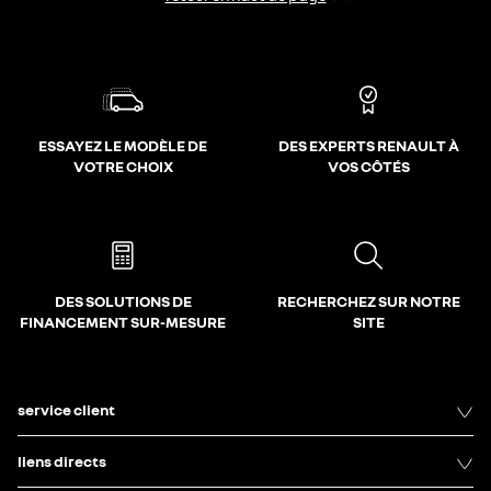
ESSAYEZ LE MODÈLE DE
DES EXPERTS RENAULT À
VOTRE CHOIX
VOS CÔTÉS
DES SOLUTIONS DE
RECHERCHEZ SUR NOTRE
FINANCEMENT SUR-MESURE
SITE
service client
liens directs