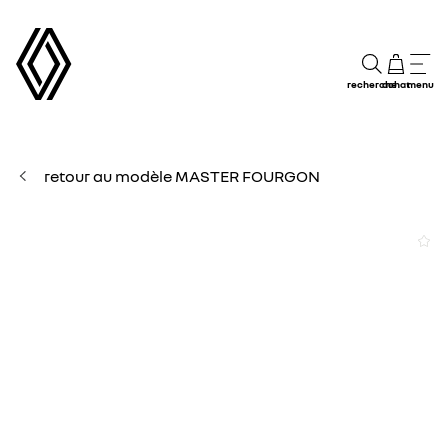
recherche
achat
menu
retour au modèle MASTER FOURGON