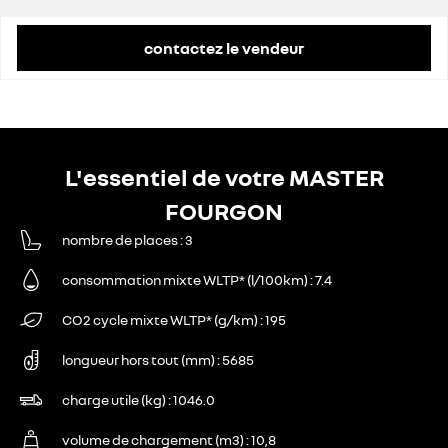
contactez le vendeur
L'essentiel de votre MASTER
FOURGON
nombre de places
3
consommation mixte WLTP* (l/100km)
7.4
CO2 cycle mixte WLTP* (g/km)
195
longueur hors tout (mm)
5685
charge utile (kg)
1046.0
volume de chargement (m3)
10,8