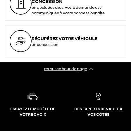
CONCESSION
en quelques clics, votre demande est
communiquée à votre concessionnaire
RÉCUPÉREZ VOTRE VÉHICULE
en concession
retour en haut de page​
ESSAYEZ LE MODÈLE DE
DES EXPERTS RENAULT À
VOTRE CHOIX
VOS CÔTÉS