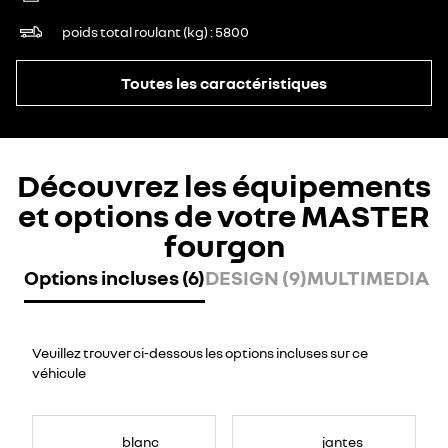
poids total roulant (kg)
5800
Toutes les caractéristiques
Découvrez les équipements
et options de votre MASTER
fourgon
Options incluses (6)
DESIGN (9)
MULTIMEDIA (7
Veuillez trouver ci-dessous les options incluses sur ce
véhicule
blanc
jantes