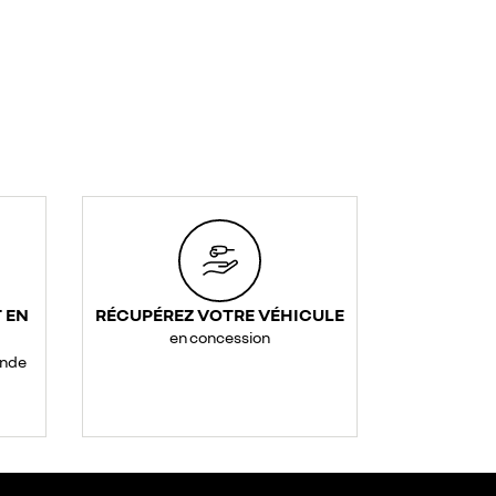
 EN
RÉCUPÉREZ VOTRE VÉHICULE
en concession
ande