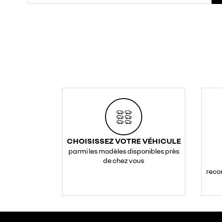
CHOISISSEZ VOTRE VÉHICULE
parmi les modèles disponibles près
de chez vous
reco