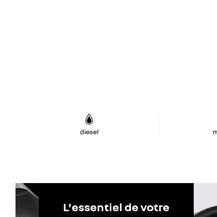
diesel
m
L'essentiel de votre