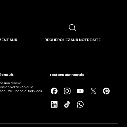
MENT SUR-
RECHERCHEZ SUR NOTRE SITE
 Renault
restons connectés
ccasion renew
ise de votre véhicule
Mobilize Financial Services