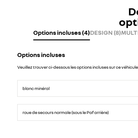
D
opt
Options incluses (4)
DESIGN (8)
MULTI
Options incluses
Veuillez trouver ci-dessous les options incluses sur ce véhicule
blanc minéral
roue de secours normale (sous le Paf arrière)