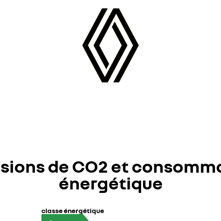
sions de CO2 et consomm
énergétique
classe énergétique