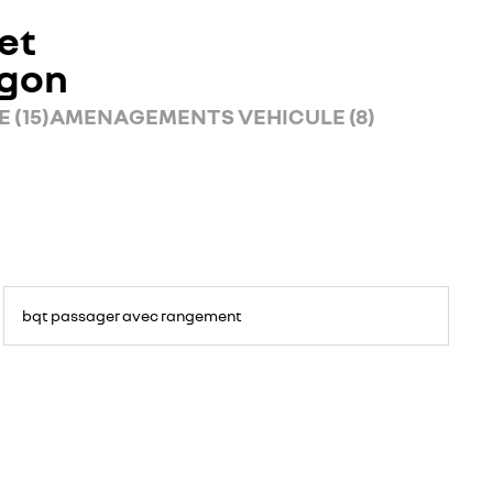
et
rgon
 (15)
AMENAGEMENTS VEHICULE (8)
bqt passager avec rangement