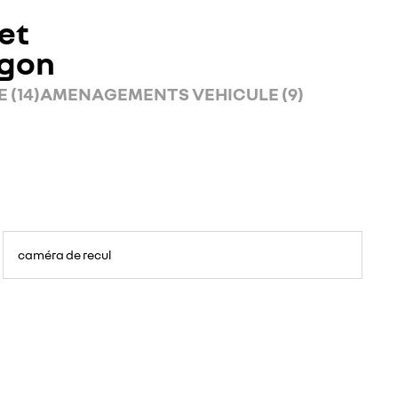
et
rgon
 (14)
AMENAGEMENTS VEHICULE (9)
caméra de recul