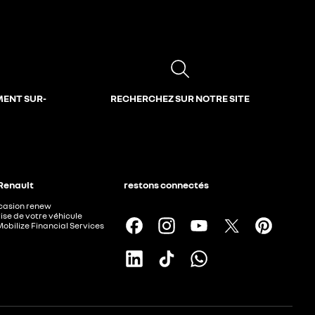
MENT SUR-
RECHERCHEZ SUR NOTRE SITE
 Renault
restons connectés
ccasion renew
ise de votre véhicule
Mobilize Financial Services