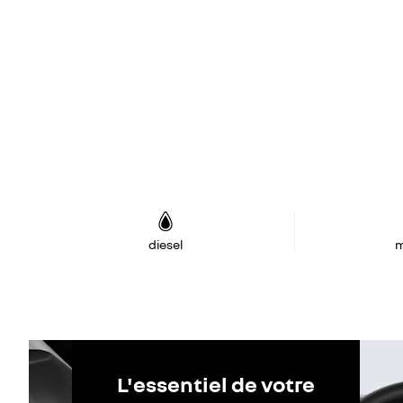
diesel
m
L'essentiel de votre