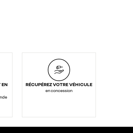
 EN
RÉCUPÉREZ VOTRE VÉHICULE
en concession
ande