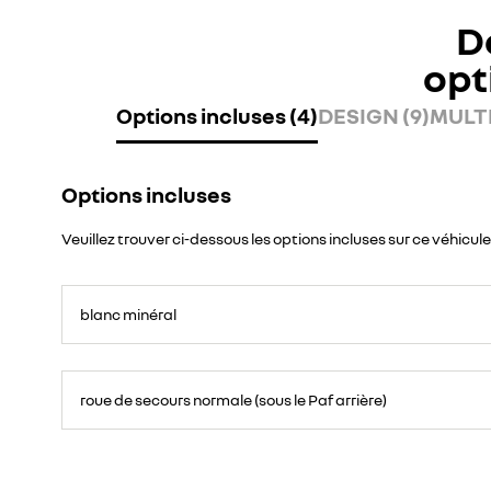
D
opt
Options incluses (4)
DESIGN (9)
MULTI
Options incluses
Veuillez trouver ci-dessous les options incluses sur ce véhicule
blanc minéral
roue de secours normale (sous le Paf arrière)