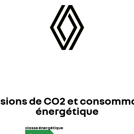
sions de CO2 et consomm
énergétique
classe énergétique