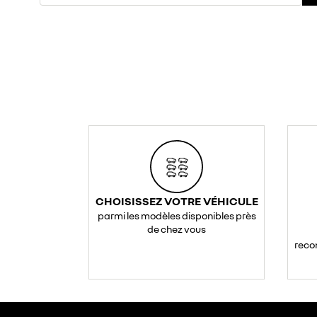
CHOISISSEZ VOTRE VÉHICULE
parmi les modèles disponibles près
de chez vous
reco