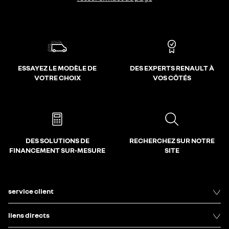
ESSAYEZ LE MODÈLE DE
DES EXPERTS RENAULT À
VOTRE CHOIX
VOS CÔTÉS
DES SOLUTIONS DE
RECHERCHEZ SUR NOTRE
FINANCEMENT SUR-MESURE
SITE
service client
liens directs