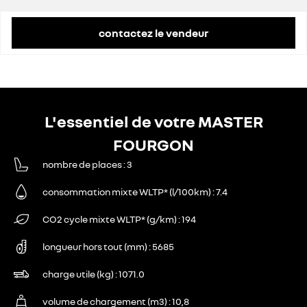
contactez le vendeur
L'essentiel de votre MASTER
FOURGON
nombre de places
3
consommation mixte WLTP* (l/100km)
7.4
CO2 cycle mixte WLTP* (g/km)
194
longueur hors tout (mm)
5685
charge utile (kg)
1071.0
volume de chargement (m3)
10,8