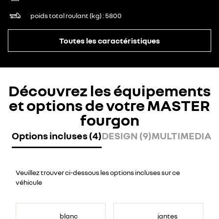
poids total roulant (kg)
5800
Toutes les caractéristiques
Découvrez les équipements
et options de votre MASTER
fourgon
Options incluses (4)
DESIGN (9)
MULTIMEDIA (
Veuillez trouver ci-dessous les options incluses sur ce
véhicule
blanc
jantes