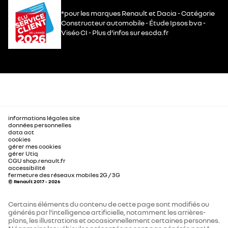
*pour les marques Renault et Dacia - Catégorie
Constructeur automobile - Étude Ipsos bva -
Viséo CI - Plus d’infos sur escda.fr
informations légales site
données personnelles
data act
cookies
gérer mes cookies
gérer Utiq
CGU shop.renault.fr
accessibilité
fermeture des réseaux mobiles 2G / 3G
© Renault 2017 - 2026
Certains éléments du contenu de cette page sont modifiés ou
générés par l'intelligence artificielle, notamment les arrières-
plans, les illustrations et occasionnellement certaines personnes.