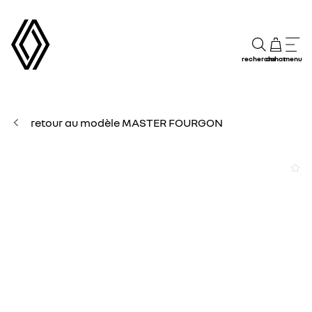
recherche
achat
menu
retour au modèle MASTER FOURGON