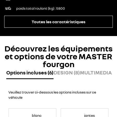
poids total roulant (kg)
5800
Toutes les caractéristiques
Découvrez les équipements
et options de votre MASTER
fourgon
Options incluses (6)
DESIGN (8)
MULTIMEDIA (7
Veuillez trouver ci-dessous les options incluses sur ce
véhicule
blanc
jantes