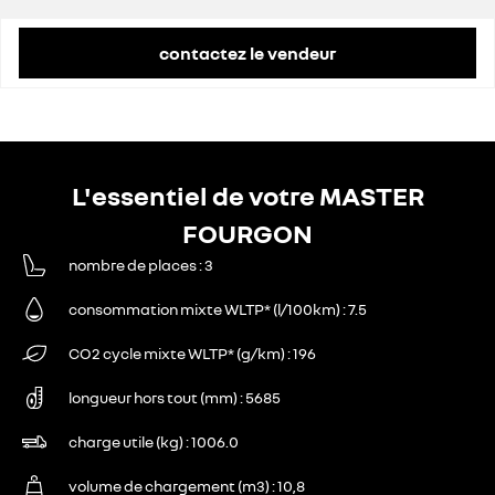
contactez le vendeur
L'essentiel de votre MASTER
FOURGON
nombre de places
3
consommation mixte WLTP* (l/100km)
7.5
CO2 cycle mixte WLTP* (g/km)
196
longueur hors tout (mm)
5685
charge utile (kg)
1006.0
volume de chargement (m3)
10,8