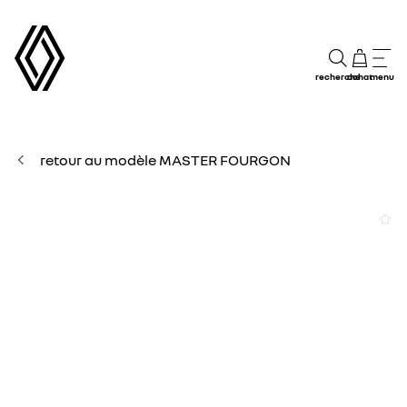
recherche
achat
menu
retour au modèle MASTER FOURGON