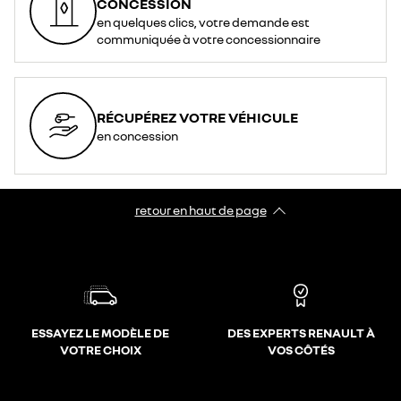
CONCESSION
en quelques clics, votre demande est
communiquée à votre concessionnaire
RÉCUPÉREZ VOTRE VÉHICULE
en concession
retour en haut de page​
ESSAYEZ LE MODÈLE DE
DES EXPERTS RENAULT À
VOTRE CHOIX
VOS CÔTÉS