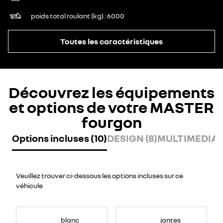
poids total roulant (kg)
6000
Toutes les caractéristiques
Découvrez les équipements
et options de votre MASTER
fourgon
Options incluses (10)
DESIGN (8)
MULTIMEDIA (
Veuillez trouver ci-dessous les options incluses sur ce
véhicule
blanc
jantes