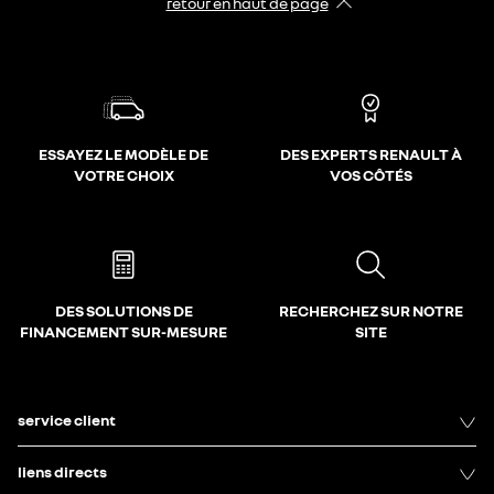
retour en haut de page​
ESSAYEZ LE MODÈLE DE
DES EXPERTS RENAULT À
VOTRE CHOIX
VOS CÔTÉS
DES SOLUTIONS DE
RECHERCHEZ SUR NOTRE
FINANCEMENT SUR-MESURE
SITE
service client
liens directs