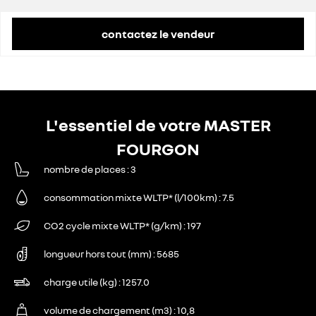
remise concessionnaire déduite
12 528 €
contactez le vendeur
L'essentiel de votre MASTER
FOURGON
nombre de places
3
consommation mixte WLTP* (l/100km)
7.5
CO2 cycle mixte WLTP* (g/km)
197
longueur hors tout (mm)
5685
charge utile (kg)
1257.0
volume de chargement (m3)
10,8