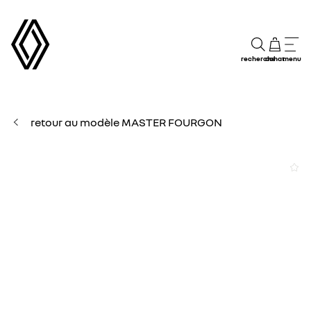
recherche
achat
menu
retour au modèle MASTER FOURGON