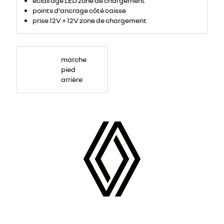
éclairage LED zone de chargement
points d'ancrage côté caisse
prise 12V + 12V zone de chargement
marche
pied
arrière