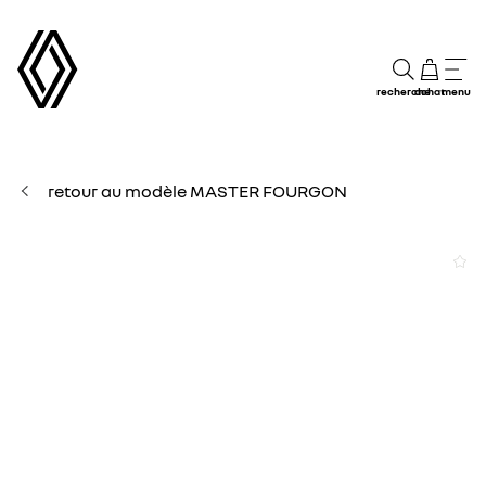
recherche
achat
menu
retour au modèle MASTER FOURGON