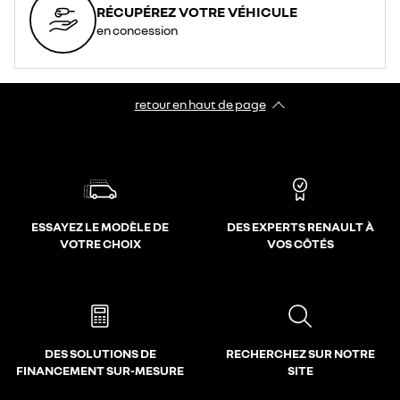
RÉCUPÉREZ VOTRE VÉHICULE
en concession
retour en haut de page​
ESSAYEZ LE MODÈLE DE
DES EXPERTS RENAULT À
VOTRE CHOIX
VOS CÔTÉS
DES SOLUTIONS DE
RECHERCHEZ SUR NOTRE
FINANCEMENT SUR-MESURE
SITE