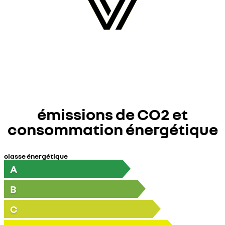
émissions de CO2 et
consommation énergétique
classe énergétique
A
B
C