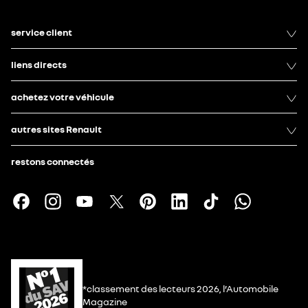
service client
liens directs
achetez votre véhicule
autres sites Renault
restons connectés
*classement des lecteurs 2026, l’Automobile
Magazine