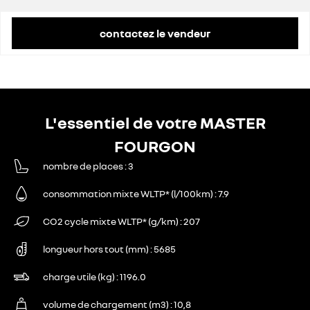
contactez le vendeur
L'essentiel de votre MASTER
FOURGON
nombre de places
3
consommation mixte WLTP* (l/100km)
7.9
CO2 cycle mixte WLTP* (g/km)
207
longueur hors tout (mm)
5685
charge utile (kg)
1196.0
volume de chargement (m3)
10,8