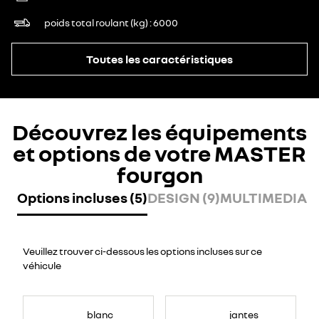
poids total roulant (kg)
6000
Toutes les caractéristiques
Découvrez les équipements
et options de votre MASTER
fourgon
Options incluses (5)
DESIGN (9)
MULTIMEDIA (7
Veuillez trouver ci-dessous les options incluses sur ce
véhicule
blanc
jantes