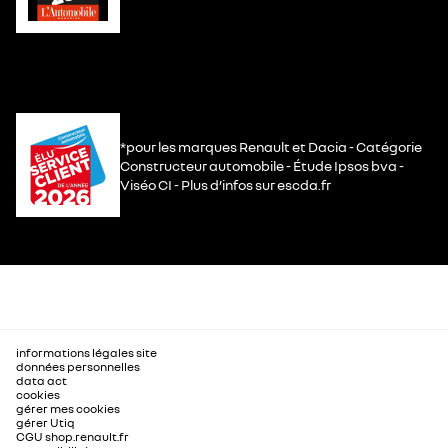
*pour les marques Renault et Dacia - Catégorie
Constructeur automobile - Étude Ipsos bva -
Viséo CI - Plus d’infos sur escda.fr
informations légales site
données personnelles
data act
cookies
gérer mes cookies
gérer Utiq
CGU shop.renault.fr