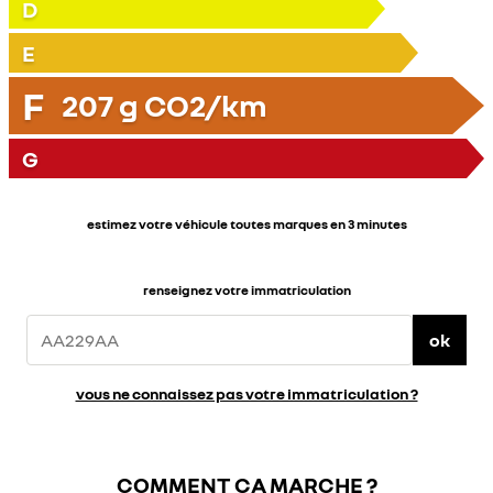
D
E
F
207
g CO2/km
G
estimez votre véhicule toutes marques en 3 minutes
renseignez votre immatriculation
ok
vous ne connaissez pas votre immatriculation ?
COMMENT ÇA MARCHE ?