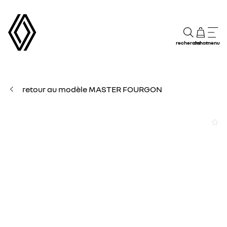
recherche
achat
menu
retour au modèle MASTER FOURGON