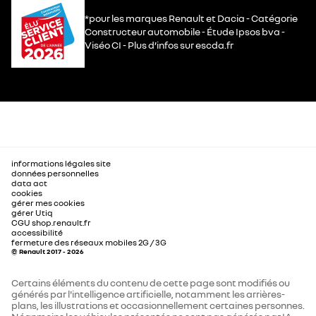
*pour les marques Renault et Dacia - Catégorie
Constructeur automobile - Étude Ipsos bva -
Viséo CI - Plus d’infos sur escda.fr
informations légales site
données personnelles
data act
cookies
gérer mes cookies
gérer Utiq
CGU shop.renault.fr
accessibilité
fermeture des réseaux mobiles 2G / 3G
© Renault 2017 - 2026
Certains éléments du contenu de cette page sont modifiés ou
générés par l'intelligence artificielle, notamment les arrières-
plans, les illustrations et occasionnellement certaines personnes.