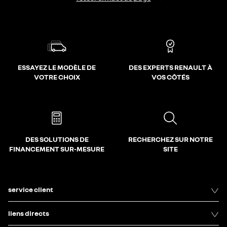
ESSAYEZ LE MODÈLE DE
DES EXPERTS RENAULT À
VOTRE CHOIX
VOS CÔTÉS
DES SOLUTIONS DE
RECHERCHEZ SUR NOTRE
FINANCEMENT SUR-MESURE
SITE
service client
liens directs