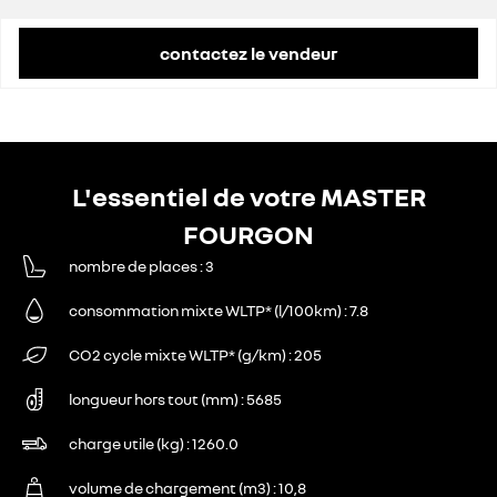
contactez le vendeur
L'essentiel de votre MASTER
FOURGON
nombre de places
3
consommation mixte WLTP* (l/100km)
7.8
CO2 cycle mixte WLTP* (g/km)
205
longueur hors tout (mm)
5685
charge utile (kg)
1260.0
volume de chargement (m3)
10,8