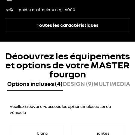
poids total roulant (kg)
6000
Toutes les caractéristiques
Découvrez les équipements
et options de votre MASTER
fourgon
Options incluses (4)
DESIGN (9)
MULTIMEDIA (
Veuillez trouver ci-dessous les options incluses sur ce
véhicule
blanc
jantes