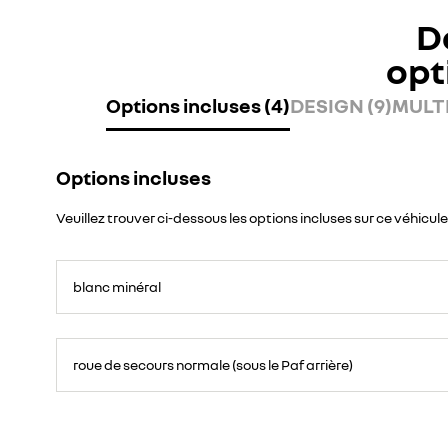
D
opt
Options incluses (4)
DESIGN (9)
MULTI
Options incluses
Veuillez trouver ci-dessous les options incluses sur ce véhicule
blanc minéral
roue de secours normale (sous le Paf arrière)