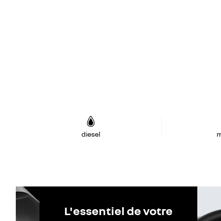
diesel
m
L'essentiel de votre