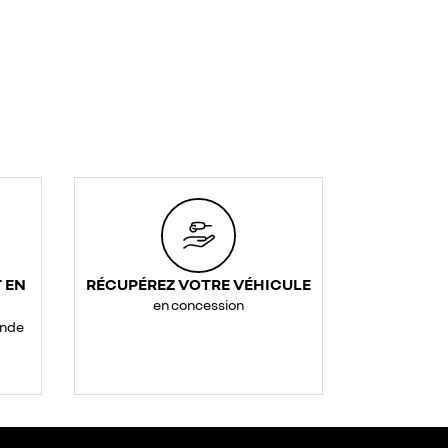
 EN
RÉCUPÉREZ VOTRE VÉHICULE
en concession
ande