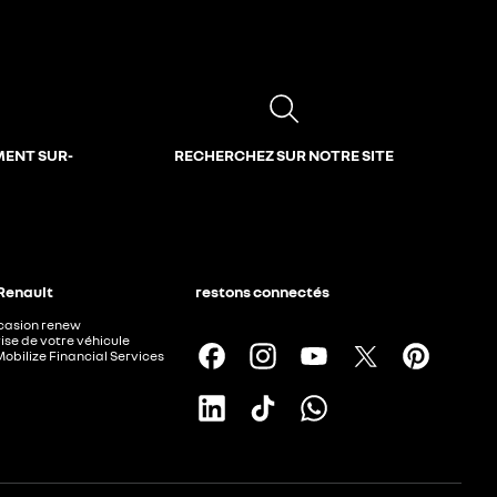
MENT SUR-
RECHERCHEZ SUR NOTRE SITE
 Renault
restons connectés
ccasion renew
ise de votre véhicule
Mobilize Financial Services