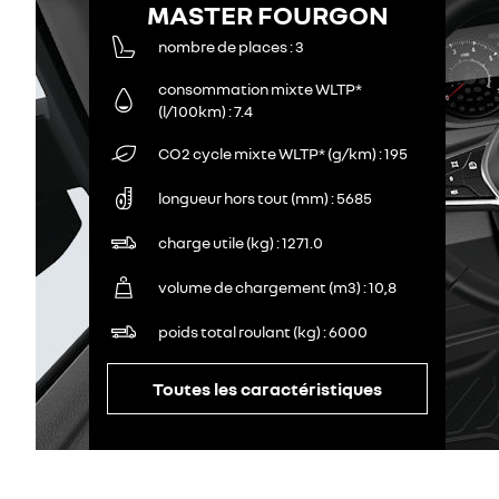
MASTER FOURGON
nombre de places
3
consommation mixte WLTP*
(l/100km)
7.4
CO2 cycle mixte WLTP* (g/km)
195
longueur hors tout (mm)
5685
charge utile (kg)
1271.0
volume de chargement (m3)
10,8
poids total roulant (kg)
6000
Toutes les caractéristiques