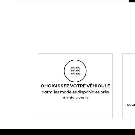
CHOISISSEZ VOTRE VÉHICULE
parmi les modèles disponibles près
de chez vous
reco