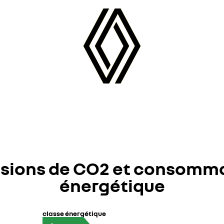
sions de CO2 et consomm
énergétique
classe énergétique