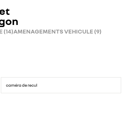
et
rgon
 (14)
AMENAGEMENTS VEHICULE (9)
caméra de recul