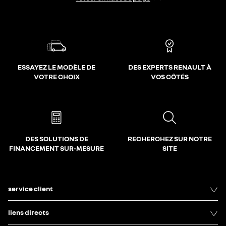
ESSAYEZ LE MODÈLE DE
DES EXPERTS RENAULT À
VOTRE CHOIX
VOS CÔTÉS
DES SOLUTIONS DE
RECHERCHEZ SUR NOTRE
FINANCEMENT SUR-MESURE
SITE
service client
liens directs