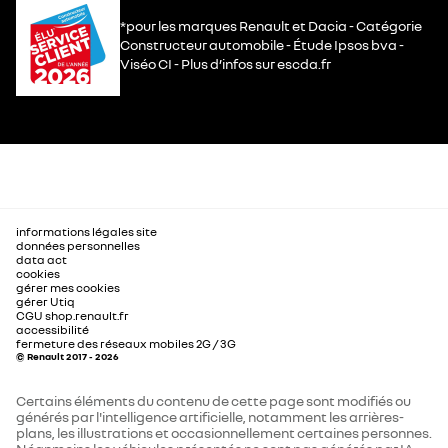
*pour les marques Renault et Dacia - Catégorie
Constructeur automobile - Étude Ipsos bva -
Viséo CI - Plus d’infos sur escda.fr
informations légales site
données personnelles
data act
cookies
gérer mes cookies
gérer Utiq
CGU shop.renault.fr
accessibilité
fermeture des réseaux mobiles 2G / 3G
© Renault 2017 - 2026
Certains éléments du contenu de cette page sont modifiés ou
générés par l'intelligence artificielle, notamment les arrières-
plans, les illustrations et occasionnellement certaines personnes.