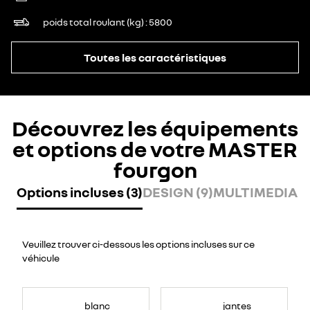
poids total roulant (kg)
5800
Toutes les caractéristiques
Découvrez les équipements
et options de votre MASTER
fourgon
Options incluses (3)
DESIGN (9)
MULTIMEDIA (7
Veuillez trouver ci-dessous les options incluses sur ce
véhicule
blanc
jantes