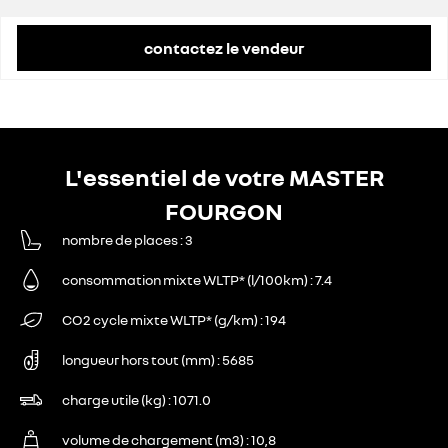
contactez le vendeur
L'essentiel de votre MASTER
FOURGON
nombre de places
3
consommation mixte WLTP* (l/100km)
7.4
CO2 cycle mixte WLTP* (g/km)
194
longueur hors tout (mm)
5685
charge utile (kg)
1071.0
volume de chargement (m3)
10,8