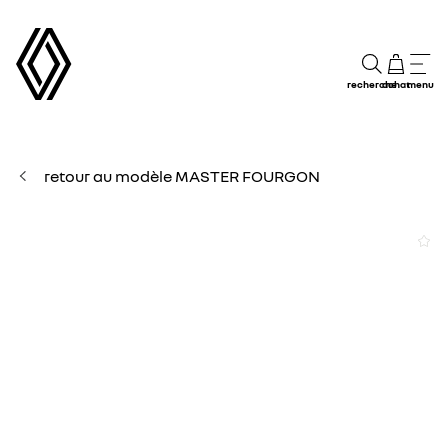
recherche
achat
menu
retour au modèle MASTER FOURGON