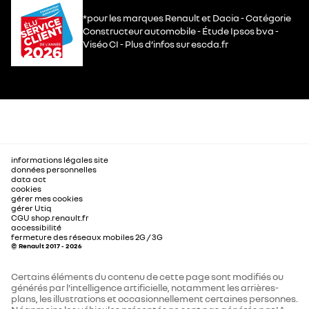
*pour les marques Renault et Dacia - Catégorie
Constructeur automobile - Étude Ipsos bva -
Viséo CI - Plus d’infos sur escda.fr
informations légales site
données personnelles
data act
cookies
gérer mes cookies
gérer Utiq
CGU shop.renault.fr
accessibilité
fermeture des réseaux mobiles 2G / 3G
© Renault 2017 - 2026
Certains éléments du contenu de cette page sont modifiés ou
générés par l'intelligence artificielle, notamment les arrières-
plans, les illustrations et occasionnellement certaines personnes.