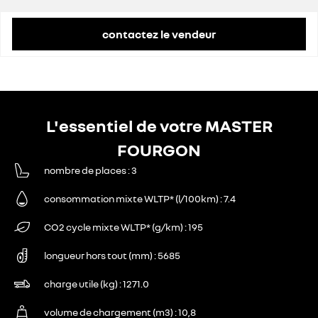
remise concessionnaire déduite
11 466 €
contactez le vendeur
L'essentiel de votre MASTER
FOURGON
nombre de places
3
consommation mixte WLTP* (l/100km)
7.4
CO2 cycle mixte WLTP* (g/km)
195
longueur hors tout (mm)
5685
charge utile (kg)
1271.0
volume de chargement (m3)
10,8