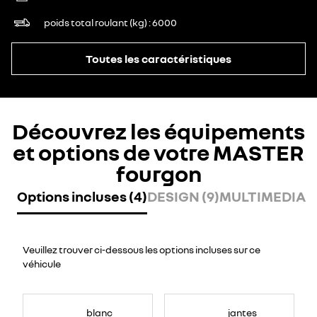
poids total roulant (kg)
6000
Toutes les caractéristiques
Découvrez les équipements
et options de votre MASTER
fourgon
Options incluses (4)
DESIGN (9)
MULTIMEDIA (
Veuillez trouver ci-dessous les options incluses sur ce
véhicule
blanc
jantes