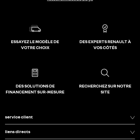
ESSAYEZ LE MODÈLE DE
DES EXPERTS RENAULT À
VOTRE CHOIX
VOS CÔTÉS
DES SOLUTIONS DE
RECHERCHEZ SUR NOTRE
FINANCEMENT SUR-MESURE
SITE
service client
liens directs