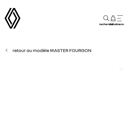
recherche
achat
menu
retour au modèle MASTER FOURGON