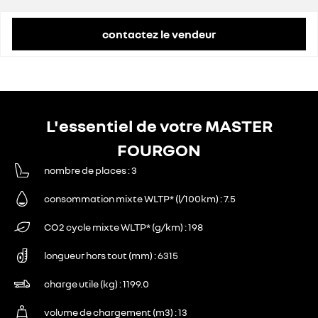
contactez le vendeur
L'essentiel de votre MASTER
FOURGON
nombre de places
3
consommation mixte WLTP* (l/100km)
7.5
CO2 cycle mixte WLTP* (g/km)
198
longueur hors tout (mm)
6315
charge utile (kg)
1199.0
volume de chargement (m3)
13