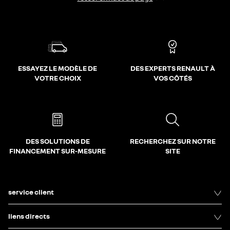
ESSAYEZ LE MODÈLE DE
DES EXPERTS RENAULT À
VOTRE CHOIX
VOS CÔTÉS
DES SOLUTIONS DE
RECHERCHEZ SUR NOTRE
FINANCEMENT SUR-MESURE
SITE
service client
liens directs