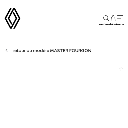
recherche
achat
menu
retour au modèle MASTER FOURGON