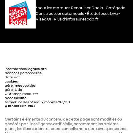
*pour les marques Renault et Dacia - Catégorie
Constructeur automobile - Étude Ipsos bva -
Viséo CI - Plus d’infos sur escda.fr
informations légales site
données personnelles
data act
cookies
gérer mes cookies
gérer Utiq
CGU shop.renault.fr
accessibilité
fermeture des réseaux mobiles 2G / 3G
© Renault 2017 - 2026
Certains éléments du contenu de cette page sont modifiés ou
générés par l'intelligence artificielle, notamment les arrières-
plans, les illustrations et occasionnellement certaines personnes.