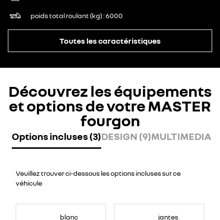
poids total roulant (kg)
6000
Toutes les caractéristiques
Découvrez les équipements
et options de votre MASTER
fourgon
Options incluses (3)
DESIGN (9)
MULTIMEDIA (7
Veuillez trouver ci-dessous les options incluses sur ce
véhicule
blanc
jantes