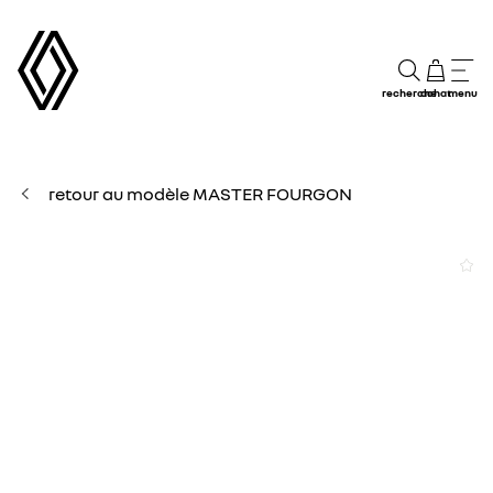
recherche
achat
menu
retour au modèle MASTER FOURGON