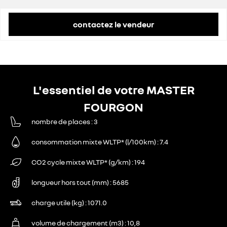
contactez le vendeur
L'essentiel de votre MASTER
FOURGON
nombre de places
3
consommation mixte WLTP* (l/100km)
7.4
CO2 cycle mixte WLTP* (g/km)
194
longueur hors tout (mm)
5685
charge utile (kg)
1071.0
volume de chargement (m3)
10,8