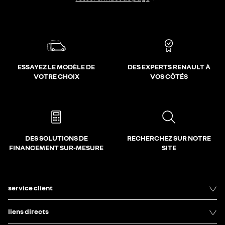
ESSAYEZ LE MODÈLE DE
DES EXPERTS RENAULT À
VOTRE CHOIX
VOS CÔTÉS
DES SOLUTIONS DE
RECHERCHEZ SUR NOTRE
FINANCEMENT SUR-MESURE
SITE
service client
liens directs