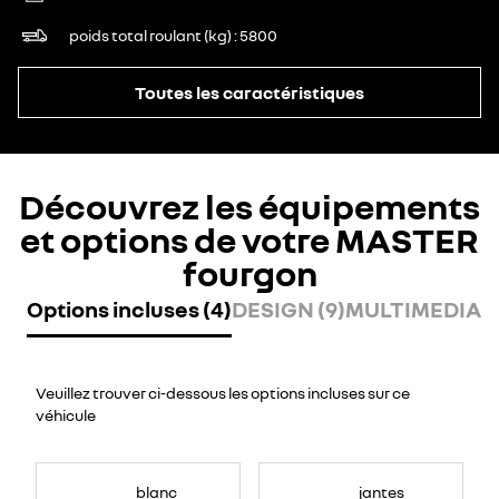
poids total roulant (kg)
5800
Toutes les caractéristiques
Découvrez les équipements
et options de votre MASTER
fourgon
Options incluses (4)
DESIGN (9)
MULTIMEDIA (
Veuillez trouver ci-dessous les options incluses sur ce
véhicule
blanc
jantes