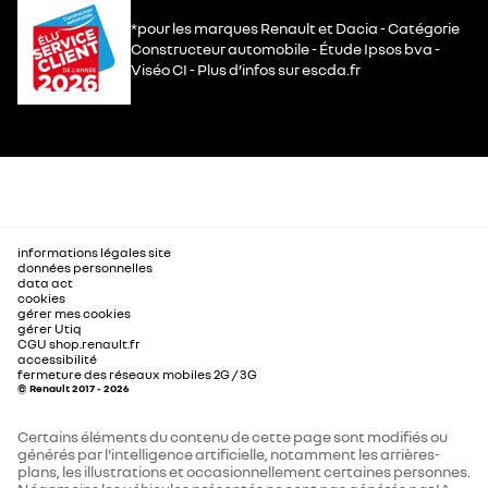
*pour les marques Renault et Dacia - Catégorie
Constructeur automobile - Étude Ipsos bva -
Viséo CI - Plus d’infos sur escda.fr
informations légales site
données personnelles
data act
cookies
gérer mes cookies
gérer Utiq
CGU shop.renault.fr
accessibilité
fermeture des réseaux mobiles 2G / 3G
© Renault 2017 - 2026
Certains éléments du contenu de cette page sont modifiés ou
générés par l'intelligence artificielle, notamment les arrières-
plans, les illustrations et occasionnellement certaines personnes.