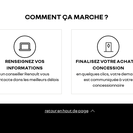
COMMENT ÇA MARCHE ?
RENSEIGNEZ VOS
FINALISEZ VOTRE ACHAT
INFORMATIONS
CONCESSION
un conseiller Renault vous
en quelques clics, votre dem
ntacte dans les meilleurs délais
est communiquée à votre
concessionnaire
retour en haut de page​