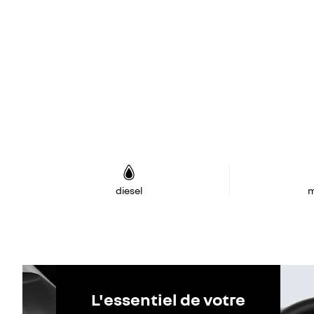
diesel
m
L'essentiel de votre