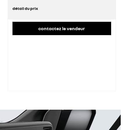
détail du prix
prix conseillé
44 600 €
contactez le vendeur