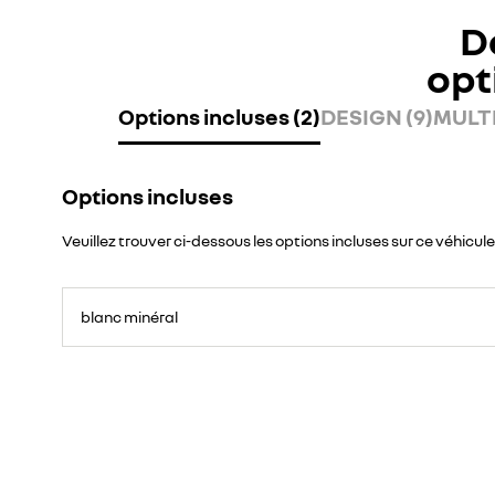
D
opt
Options incluses (2)
DESIGN (9)
MULTI
Options incluses
Veuillez trouver ci-dessous les options incluses sur ce véhicule
blanc minéral