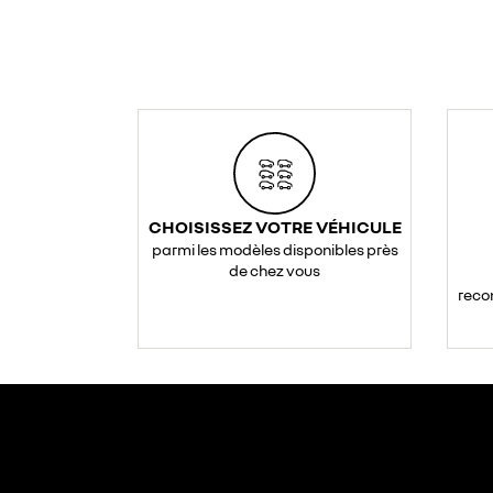
CHOISISSEZ VOTRE VÉHICULE
parmi les modèles disponibles près
de chez vous
reco