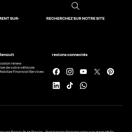
MENT SUR-
RECHERCHEZ SUR NOTRE SITE
 Renault
restons connectés
ccasion renew
ise de votre véhicule
Mobilize Financial Services
rques Renault et Dacia - Catégorie Constructeur automobile -