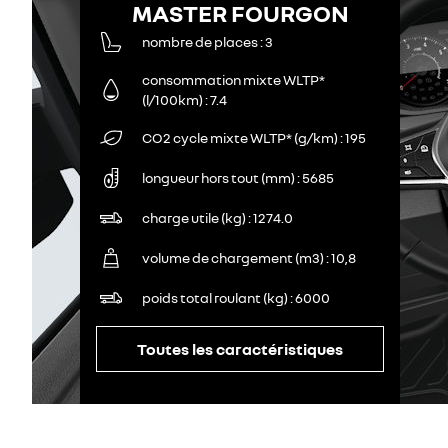
MASTER FOURGON
nombre de places
3
consommation mixte WLTP*
(l/100km)
7.4
CO2 cycle mixte WLTP* (g/km)
195
longueur hors tout (mm)
5685
charge utile (kg)
1274.0
volume de chargement (m3)
10,8
poids total roulant (kg)
6000
Toutes les caractéristiques