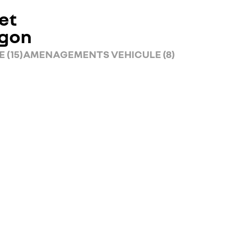
et
rgon
 (15)
AMENAGEMENTS VEHICULE (8)