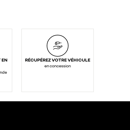
 EN
RÉCUPÉREZ VOTRE VÉHICULE
en concession
ande