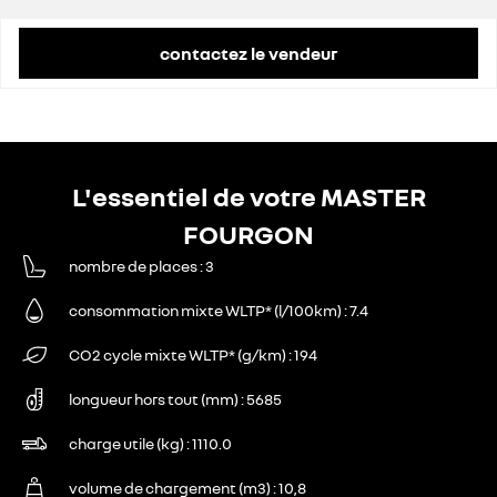
contactez le vendeur
L'essentiel de votre MASTER
FOURGON
nombre de places
3
consommation mixte WLTP* (l/100km)
7.4
CO2 cycle mixte WLTP* (g/km)
194
longueur hors tout (mm)
5685
charge utile (kg)
1110.0
volume de chargement (m3)
10,8