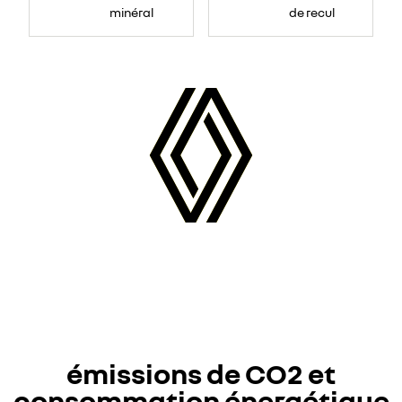
minéral
de recul
émissions de CO2 et
consommation énergétique