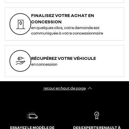
FINALISEZ VOTRE ACHAT EN
CONCESSION
en quelques clics, votre demande est
communiquée à votre concessionnaire
RÉCUPÉREZ VOTRE VÉHICULE
en concession
retour en haut de page​
ESSAYEZ LE MODÈLE DE
DES EXPERTS RENAULT À