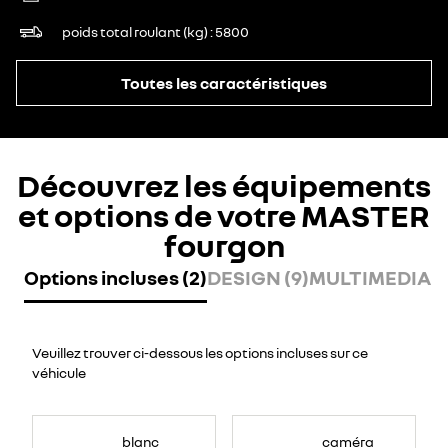
poids total roulant (kg)
5800
Toutes les caractéristiques
Découvrez les équipements
et options de votre MASTER
fourgon
Options incluses (2)
DESIGN (9)
MULTIMEDIA (7
Veuillez trouver ci-dessous les options incluses sur ce
véhicule
blanc
caméra