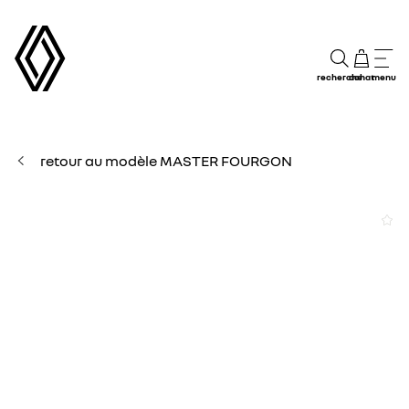
recherche
achat
menu
retour au modèle MASTER FOURGON