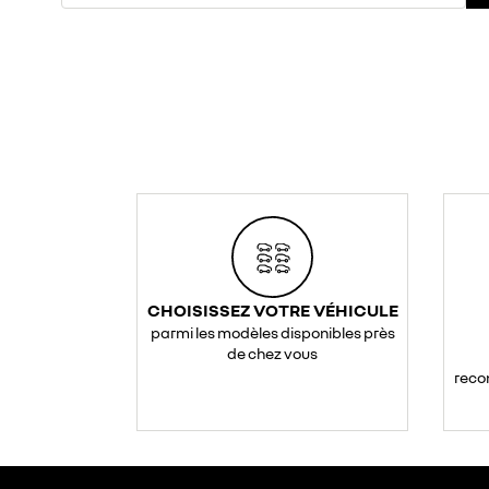
CHOISISSEZ VOTRE VÉHICULE
parmi les modèles disponibles près
de chez vous
reco