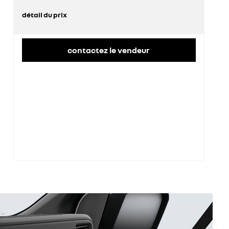
détail du prix
prix conseillé
44 100 €
contactez le vendeur