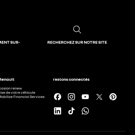
MENT SUR-
RECHERCHEZ SUR NOTRE SITE
 Renault
restons connectés
ccasion renew
ise de votre véhicule
Mobilize Financial Services