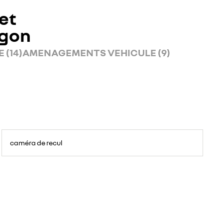
et
rgon
 (14)
AMENAGEMENTS VEHICULE (9)
caméra de recul