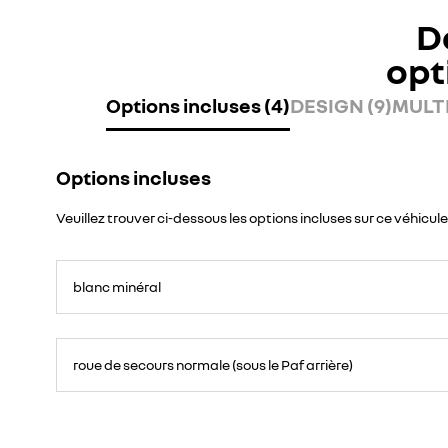
D
opt
Options incluses (4)
DESIGN (9)
MULTI
Options incluses
Veuillez trouver ci-dessous les options incluses sur ce véhicule
blanc minéral
roue de secours normale (sous le Paf arrière)