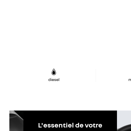
diesel
m
L'essentiel de votre