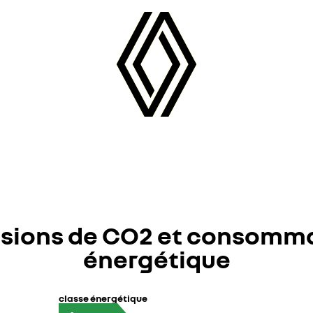
sions de CO2 et consomm
énergétique
classe énergétique