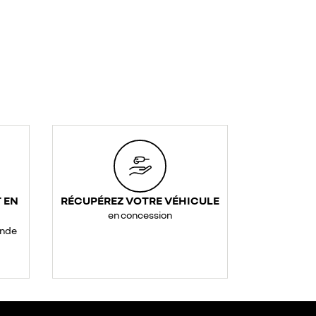
 EN
RÉCUPÉREZ VOTRE VÉHICULE
en concession
ande