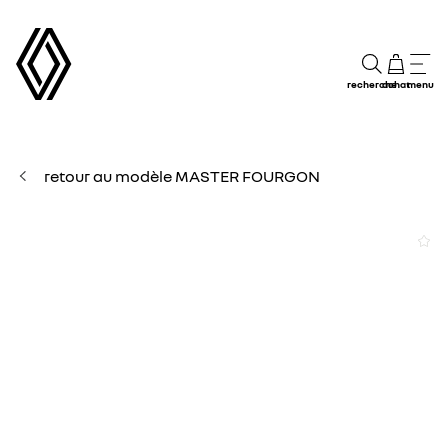
recherche
achat
menu
retour au modèle MASTER FOURGON