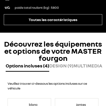
poids total roulant (kg)
5800
Toutes les caractéristiques
Découvrez les équipements
et options de votre MASTER
fourgon
Options incluses (4)
DESIGN (9)
MULTIMEDIA (
Veuillez trouver ci-dessous les options incluses sur ce
véhicule
blanc
jantes