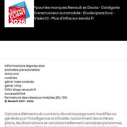
*pour les marques Renault et Dacia - Catégorie
Constructeur automobile - Étude Ipsos bva -
Viséo CI - Plus d’infos sur escda.fr
informations légales site
données personnelles
data act
cookies
gérer mes cookies
gérer Utiq
CGU shop.renault.fr
accessibilité
fermeture des réseaux mobiles 2G / 3G
© Renault 2017 - 2026
Certains éléments du contenu de cette page sont modifiés ou
générés par l'intelligence artificielle, notamment les arrières-
plans, les illustrations et occasionnellement certaines personnes.