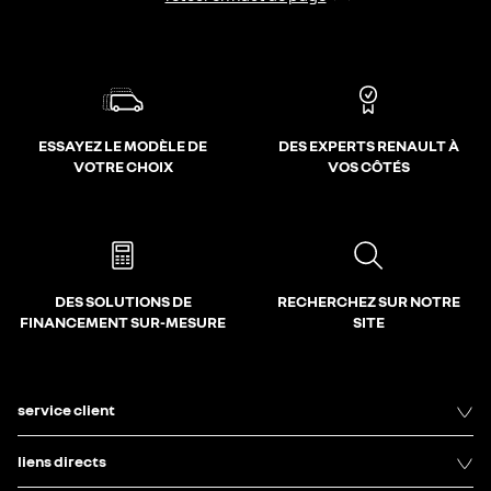
ESSAYEZ LE MODÈLE DE
DES EXPERTS RENAULT À
VOTRE CHOIX
VOS CÔTÉS
DES SOLUTIONS DE
RECHERCHEZ SUR NOTRE
FINANCEMENT SUR-MESURE
SITE
service client
liens directs