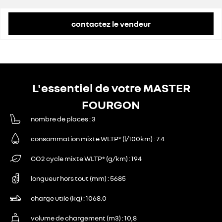
contactez le vendeur
L'essentiel de votre MASTER
FOURGON
nombre de places
3
consommation mixte WLTP* (l/100km)
7.4
CO2 cycle mixte WLTP* (g/km)
194
longueur hors tout (mm)
5685
charge utile (kg)
1068.0
volume de chargement (m3)
10,8