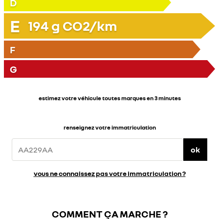
D
E
194
g CO2/km
F
G
estimez votre véhicule toutes marques en 3 minutes
renseignez votre immatriculation
ok
vous ne connaissez pas votre immatriculation ?
COMMENT ÇA MARCHE ?