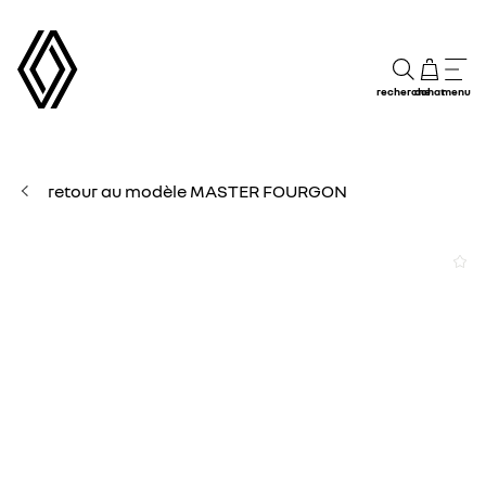
recherche
achat
menu
retour au modèle MASTER FOURGON