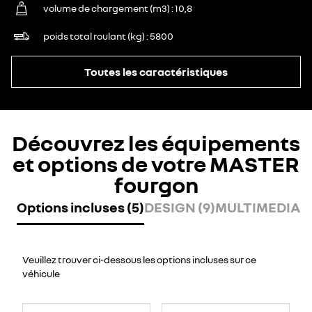
volume de chargement (m3)
10,8
poids total roulant (kg)
5800
Toutes les caractéristiques
Découvrez les équipements
et options de votre MASTER
fourgon
Options incluses (5)
DESIGN (9)
MULTIMEDIA (7
Veuillez trouver ci-dessous les options incluses sur ce
véhicule