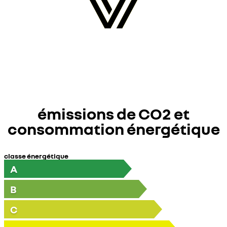
émissions de CO2 et
consommation énergétique
classe énergétique
A
B
C