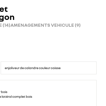
et
rgon
 (14)
AMENAGEMENTS VEHICULE (9)
enjoliveur de calandre couleur caisse
 bois
e latéral complet bois