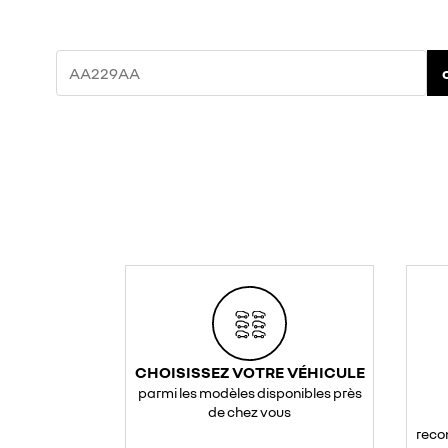
CHOISISSEZ VOTRE VÉHICULE
parmi les modèles disponibles près
de chez vous
reco