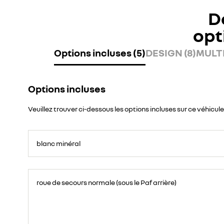
D
opt
Options incluses (5)
DESIGN (8)
MULTI
Options incluses
Veuillez trouver ci-dessous les options incluses sur ce véhicule
blanc minéral
roue de secours normale (sous le Paf arrière)