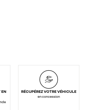
 EN
RÉCUPÉREZ VOTRE VÉHICULE
en concession
ande