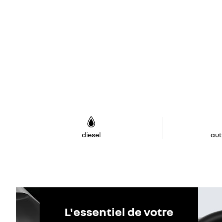
diesel
au
L'essentiel de votre