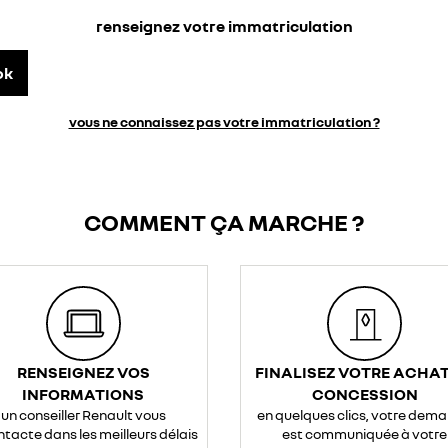
renseignez votre immatriculation
ok
vous ne connaissez pas votre immatriculation ?
COMMENT ÇA MARCHE ?
RENSEIGNEZ VOS
FINALISEZ VOTRE ACHAT
INFORMATIONS
CONCESSION
un conseiller Renault vous
en quelques clics, votre dem
ntacte dans les meilleurs délais
est communiquée à votre