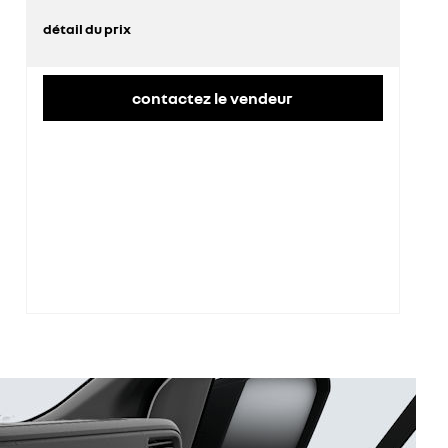
détail du prix
prix conseillé
50 600 €
contactez le vendeur