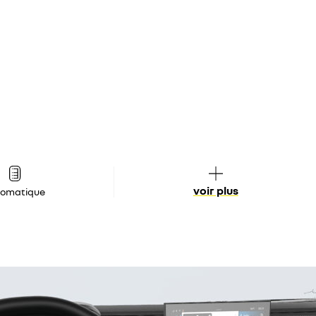
voir plus
tomatique