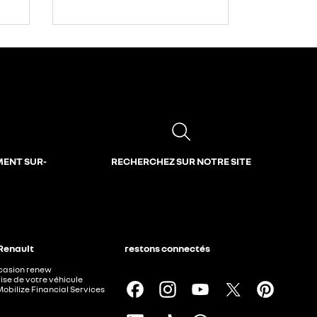
MENT SUR-
RECHERCHEZ SUR NOTRE SITE
 Renault
restons connectés
ccasion renew
ise de votre véhicule
Mobilize Financial Services