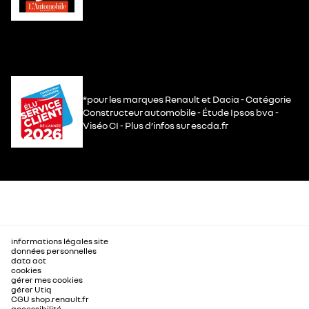
*pour les marques Renault et Dacia - Catégorie
Constructeur automobile - Étude Ipsos bva -
Viséo CI - Plus d’infos sur escda.fr
informations légales site
données personnelles
data act
cookies
gérer mes cookies
gérer Utiq
CGU shop.renault.fr
accessibilité