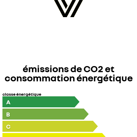
émissions de CO2 et
consommation énergétique
classe énergétique
A
B
C