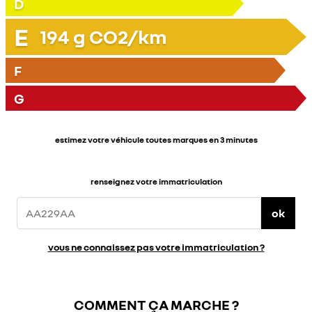
D
E
194
g CO2/km
F
G
estimez votre véhicule toutes marques en 3 minutes
renseignez votre immatriculation
ok
vous ne connaissez pas votre immatriculation ?
COMMENT ÇA MARCHE ?