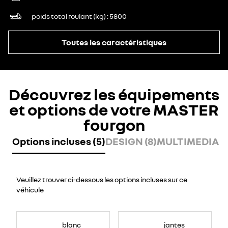
poids total roulant (kg)
5800
Toutes les caractéristiques
Découvrez les équipements
et options de votre MASTER
fourgon
Options incluses (5)
DESIGN (8)
MULTIMEDIA (7
Veuillez trouver ci-dessous les options incluses sur ce
véhicule
blanc
jantes