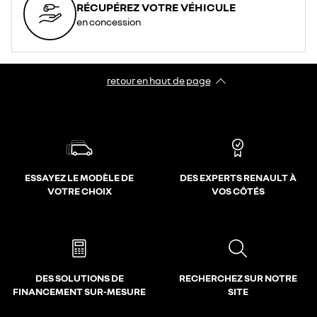
RÉCUPÉREZ VOTRE VÉHICULE
en concession
retour en haut de page​
ESSAYEZ LE MODÈLE DE
DES EXPERTS RENAULT À
VOTRE CHOIX
VOS CÔTÉS
DES SOLUTIONS DE
RECHERCHEZ SUR NOTRE
FINANCEMENT SUR-MESURE
SITE