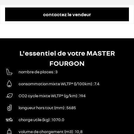
contactez le vendeur
L'essentiel de votre MASTER
FOURGON
nombre de places
3
consommation mixte WLTP* (l/100km)
7.4
CO2 cycle mixte WLTP* (g/km)
194
longueur hors tout (mm)
5685
charge utile (kg)
1070.0
volume de chargement (m3)
10,8