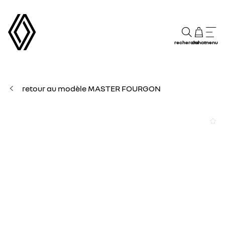
recherche
achat
menu
retour au modèle MASTER FOURGON