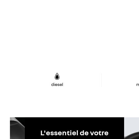
diesel
m
L'essentiel de votre