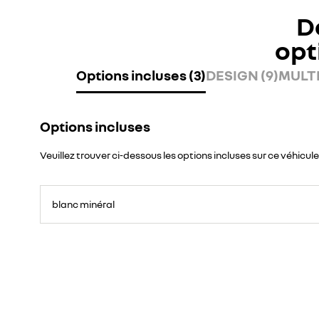
D
opt
Options incluses (3)
DESIGN (9)
MULTI
Options incluses
Veuillez trouver ci-dessous les options incluses sur ce véhicule
blanc minéral