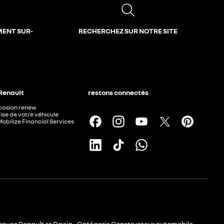
MENT SUR-
RECHERCHEZ SUR NOTRE SITE
 Renault
restons connectés
ccasion renew
ise de votre véhicule
Mobilize Financial Services
rques Renault et Dacia - Catégorie Constructeur automobile -