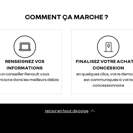
COMMENT ÇA MARCHE ?
RENSEIGNEZ VOS
FINALISEZ VOTRE ACHAT
INFORMATIONS
CONCESSION
un conseiller Renault vous
en quelques clics, votre dem
ntacte dans les meilleurs délais
est communiquée à votre
concessionnaire
retour en haut de page​