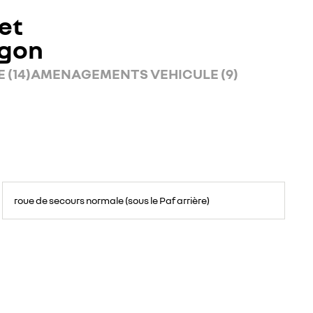
et
rgon
 (14)
AMENAGEMENTS VEHICULE (9)
roue de secours normale (sous le Paf arrière)