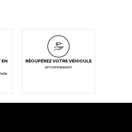
 EN
RÉCUPÉREZ VOTRE VÉHICULE
en concession
ande