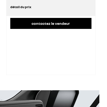
détail du prix
prix conseillé
42 900 €
contactez le vendeur