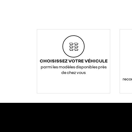
CHOISISSEZ VOTRE VÉHICULE
parmi les modèles disponibles près
de chez vous
reco