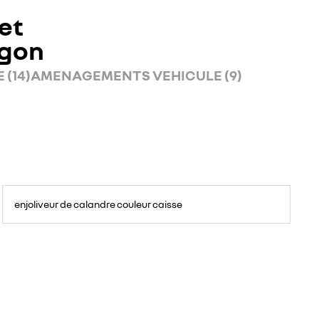
et
rgon
 (14)
AMENAGEMENTS VEHICULE (9)
enjoliveur de calandre couleur caisse