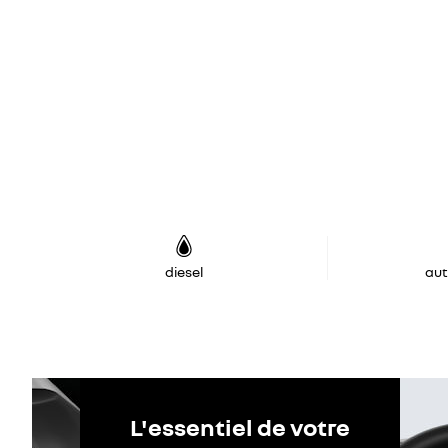
diesel
au
L'essentiel de votre