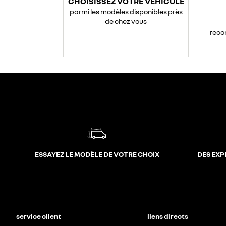
CHOISISSEZ VOTRE VÉHICULE
parmi les modèles disponibles près
de chez vous
reco
ESSAYEZ LE MODÈLE DE VOTRE CHOIX
DES EXP
service client
liens directs