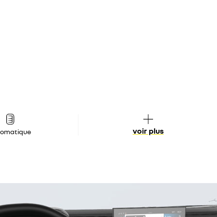
voir plus
tomatique