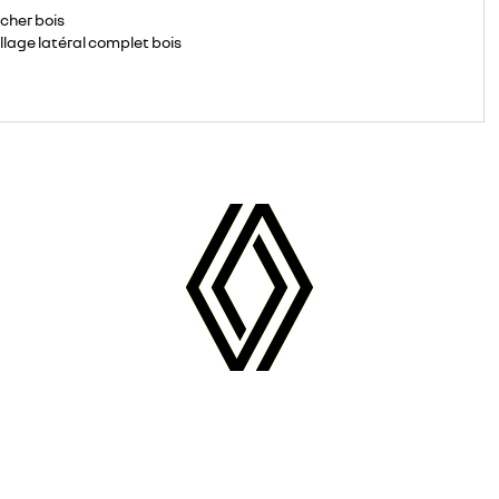
cher bois
llage latéral complet bois