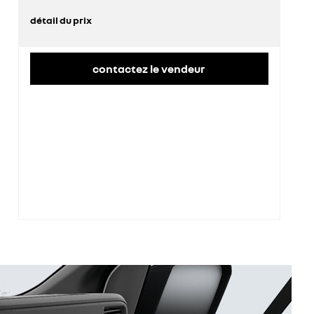
détail du prix
prix conseillé
50 400 €
contactez le vendeur