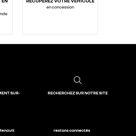
 EN
RÉCUPÉREZ VOTRE VÉHICULE
en concession
ande
MENT SUR-
RECHERCHEZ SUR NOTRE SITE
 Renault
restons connectés