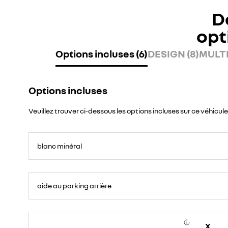
D
opt
Options incluses (6)
DESIGN (8)
MULTI
Options incluses
Veuillez trouver ci-dessous les options incluses sur ce véhicule
blanc minéral
aide au parking arrière
X