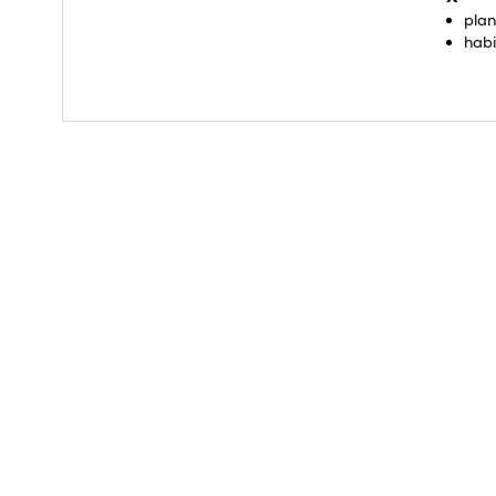
plan
habi