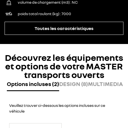
volume de chargement (m3)
NC
poids total roulant (kg)
7000
Toutes les caractéristiques
Découvrez les équipements
et options de votre MASTER
transports ouverts
Options incluses (2)
DESIGN (8)
MULTIMEDIA (7
Veuillez trouver ci-dessous les options incluses sur ce
véhicule