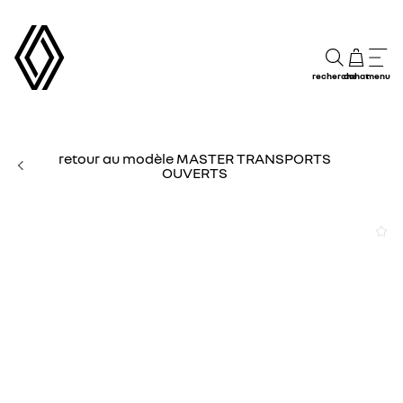
recherche
achat
menu
retour au modèle MASTER TRANSPORTS
OUVERTS