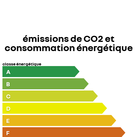
émissions de CO2 et
consommation énergétique
classe énergétique
A
B
C
D
E
F