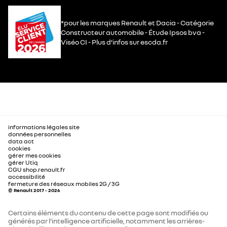
*pour les marques Renault et Dacia - Catégorie
Constructeur automobile - Étude Ipsos bva -
Viséo CI - Plus d’infos sur escda.fr
informations légales site
données personnelles
data act
cookies
gérer mes cookies
gérer Utiq
CGU shop.renault.fr
accessibilité
fermeture des réseaux mobiles 2G / 3G
© Renault 2017 - 2026
Certains éléments du contenu de cette page sont modifiés ou
générés par l'intelligence artificielle, notamment les arrières-