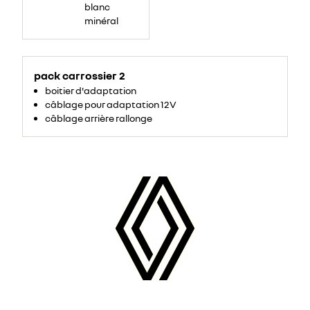
blanc
minéral
pack carrossier 2
boitier d'adaptation
câblage pour adaptation 12V
câblage arrière rallonge