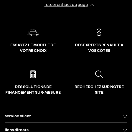
retour en haut de page​
ESSAYEZ LE MODÈLE DE
DES EXPERTS RENAULT À
VOTRE CHOIX
VOS CÔTÉS
DES SOLUTIONS DE
RECHERCHEZ SUR NOTRE
FINANCEMENT SUR-MESURE
SITE
service client
liens directs