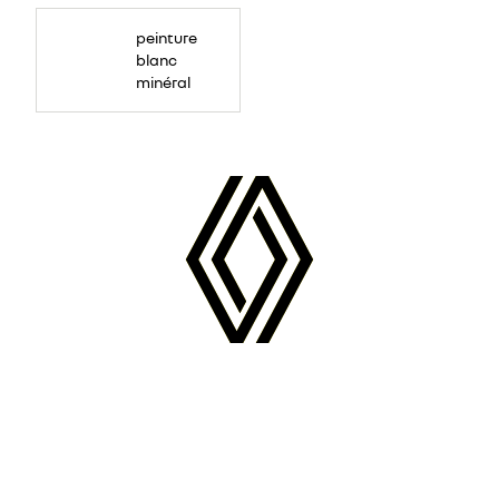
peinture
blanc
minéral