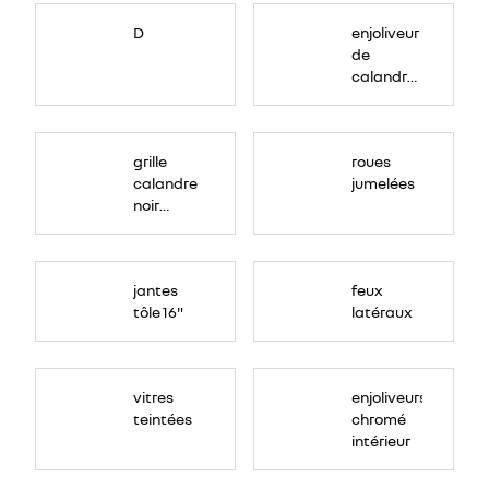
D
enjoliveur
de
calandre
couleur
ton
caisse
grille
roues
calandre
jumelées
noir
grainé
jantes
feux
tôle 16"
latéraux
vitres
enjoliveurs
teintées
chromé
intérieur