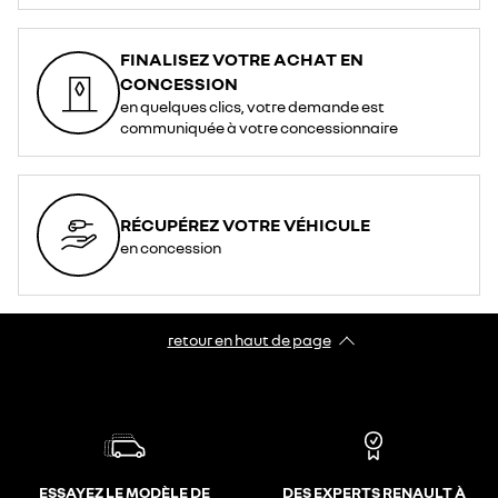
FINALISEZ VOTRE ACHAT EN
CONCESSION
en quelques clics, votre demande est
communiquée à votre concessionnaire
RÉCUPÉREZ VOTRE VÉHICULE
en concession
retour en haut de page​
ESSAYEZ LE MODÈLE DE
DES EXPERTS RENAULT À