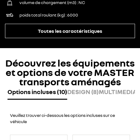
volume de chargement (m3)
NC
poids total roulant (kg)
6000
Toutes les caractéristiques
Découvrez les équipements
et options de votre MASTER
transports aménagés
Options incluses (10)
DESIGN (8)
MULTIMEDIA (
Veuillez trouver ci-dessous les options incluses sur ce
véhicule