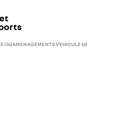
et
ports
 (16)
AMENAGEMENTS VEHICULE (6)