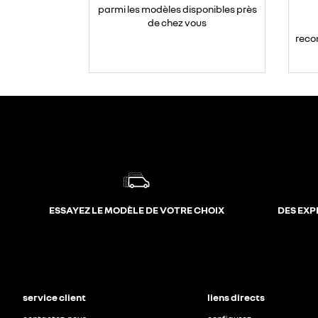
parmi les modèles disponibles près
de chez vous
reco
ESSAYEZ LE MODÈLE DE VOTRE CHOIX
DES EXP
service client
liens directs