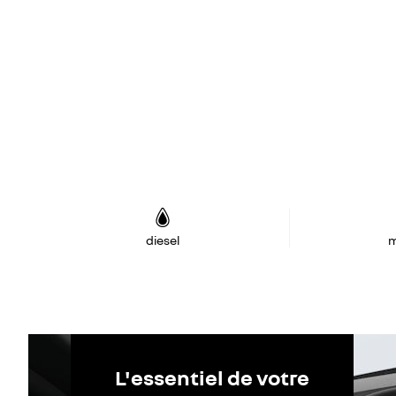
diesel
m
L'essentiel de votre