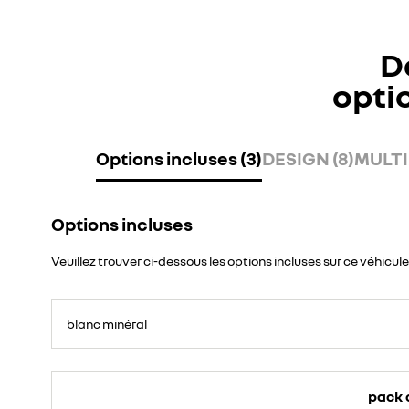
D
opti
Options incluses (3)
DESIGN (8)
MULTI
Options incluses
Veuillez trouver ci-dessous les options incluses sur ce véhicule
blanc minéral
pack 