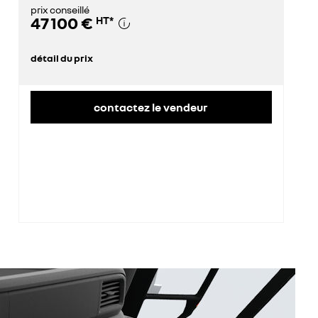
prix conseillé
47 100 €
HT
*
détail du prix
prix conseillé
47 100 €
contactez le vendeur