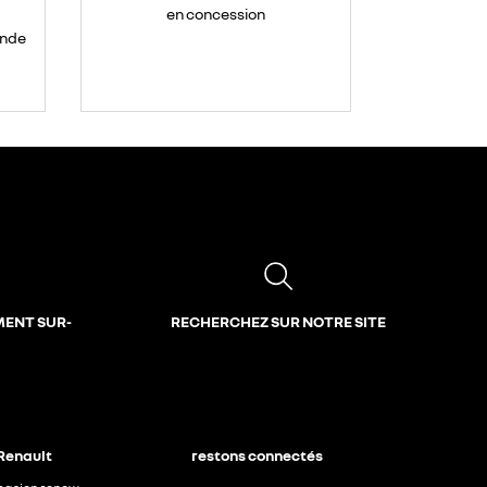
en concession
ande
MENT SUR-
RECHERCHEZ SUR NOTRE SITE
 Renault
restons connectés