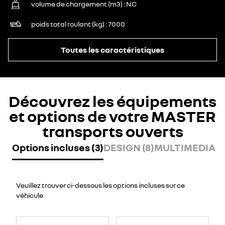
volume de chargement (m3)
NC
poids total roulant (kg)
7000
Toutes les caractéristiques
Découvrez les équipements
et options de votre MASTER
transports ouverts
Options incluses (3)
DESIGN (8)
MULTIMEDIA (7
Veuillez trouver ci-dessous les options incluses sur ce
véhicule