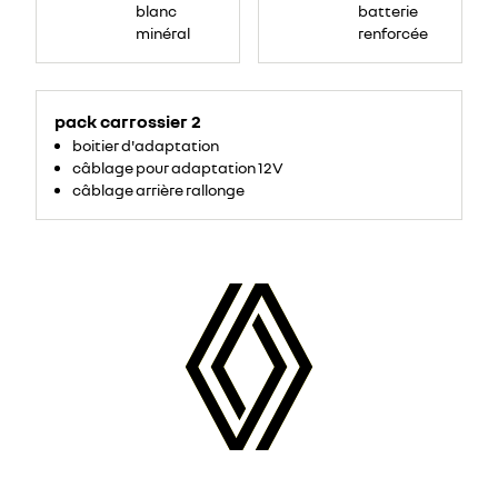
blanc
batterie
minéral
renforcée
pack carrossier 2
boitier d'adaptation
câblage pour adaptation 12V
câblage arrière rallonge