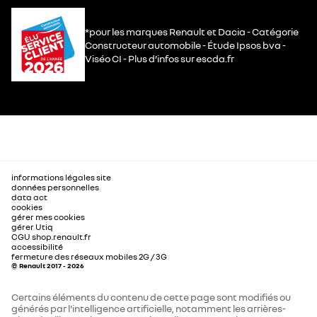
*pour les marques Renault et Dacia - Catégorie
Constructeur automobile - Étude Ipsos bva -
Viséo CI - Plus d’infos sur escda.fr
informations légales site
données personnelles
data act
cookies
gérer mes cookies
gérer Utiq
CGU shop.renault.fr
accessibilité
fermeture des réseaux mobiles 2G / 3G
© Renault 2017 - 2026
Certains éléments du contenu de cette page sont modifiés ou
générés par l'intelligence artificielle, notamment les arrières-