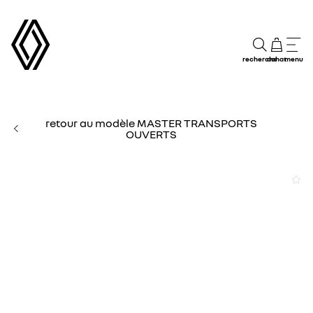
recherche
achat
menu
retour au modèle MASTER TRANSPORTS
OUVERTS