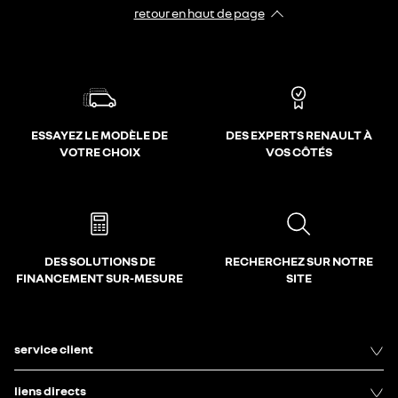
retour en haut de page​
ESSAYEZ LE MODÈLE DE
DES EXPERTS RENAULT À
VOTRE CHOIX
VOS CÔTÉS
DES SOLUTIONS DE
RECHERCHEZ SUR NOTRE
FINANCEMENT SUR-MESURE
SITE
service client
liens directs