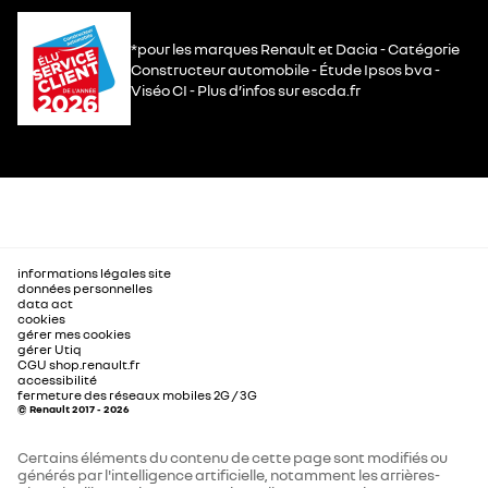
*pour les marques Renault et Dacia - Catégorie
Constructeur automobile - Étude Ipsos bva -
Viséo CI - Plus d’infos sur escda.fr
informations légales site
données personnelles
data act
cookies
gérer mes cookies
gérer Utiq
CGU shop.renault.fr
accessibilité
fermeture des réseaux mobiles 2G / 3G
© Renault 2017 - 2026
Certains éléments du contenu de cette page sont modifiés ou
générés par l'intelligence artificielle, notamment les arrières-