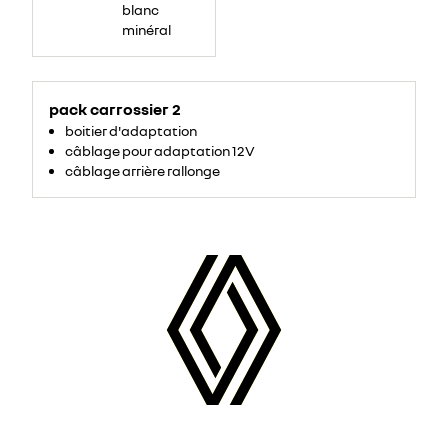
blanc
minéral
pack carrossier 2
boitier d'adaptation
câblage pour adaptation 12V
câblage arrière rallonge