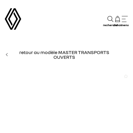
recherche
achat
menu
retour au modèle MASTER TRANSPORTS
OUVERTS