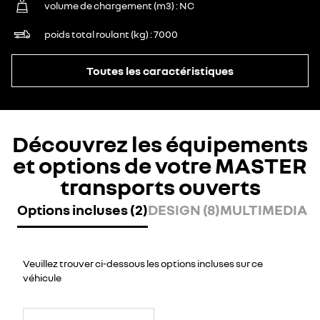
volume de chargement (m3)
NC
poids total roulant (kg)
7000
Toutes les caractéristiques
Découvrez les équipements
et options de votre MASTER
transports ouverts
Options incluses (2)
DESIGN (8)
MULTIMEDIA (7
Veuillez trouver ci-dessous les options incluses sur ce
véhicule