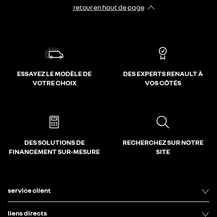
retour en haut de page​
ESSAYEZ LE MODÈLE DE
DES EXPERTS RENAULT À
VOTRE CHOIX
VOS CÔTÉS
DES SOLUTIONS DE
RECHERCHEZ SUR NOTRE
FINANCEMENT SUR-MESURE
SITE
service client
liens directs