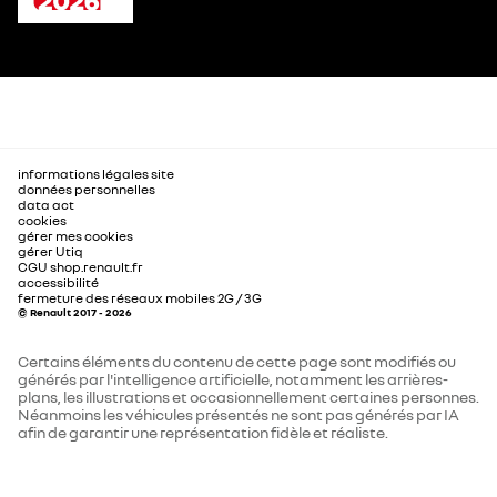
informations légales site
données personnelles
data act
cookies
gérer mes cookies
gérer Utiq
CGU shop.renault.fr
accessibilité
fermeture des réseaux mobiles 2G / 3G
© Renault 2017 - 2026
Certains éléments du contenu de cette page sont modifiés ou
générés par l'intelligence artificielle, notamment les arrières-
plans, les illustrations et occasionnellement certaines personnes.
Néanmoins les véhicules présentés ne sont pas générés par IA
afin de garantir une représentation fidèle et réaliste.