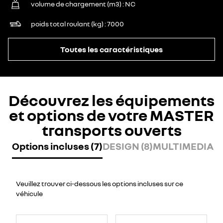
volume de chargement (m3)
NC
poids total roulant (kg)
7000
Toutes les caractéristiques
Découvrez les équipements
et options de votre MASTER
transports ouverts
Options incluses (7)
DESIGN (8)
MULTIMEDIA (7
Veuillez trouver ci-dessous les options incluses sur ce
véhicule