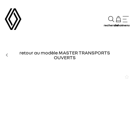
recherche
achat
menu
retour au modèle MASTER TRANSPORTS
OUVERTS