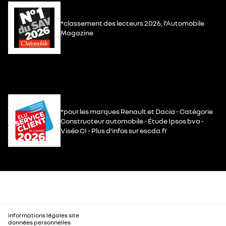
*classement des lecteurs 2026, l’Automobile
Magazine
*pour les marques Renault et Dacia - Catégorie
Constructeur automobile - Étude Ipsos bva -
Viséo CI - Plus d’infos sur escda.fr
informations légales site
données personnelles