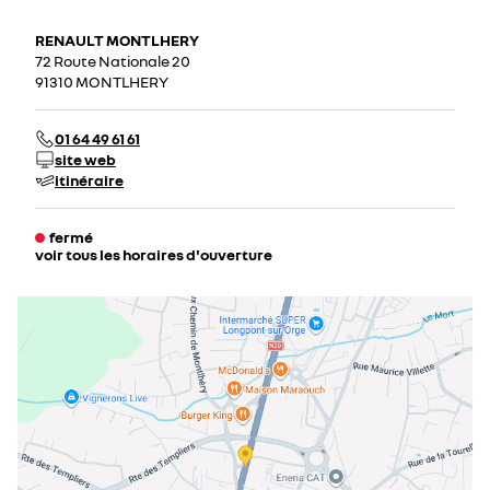
RENAULT MONTLHERY
72 Route Nationale 20
91310 MONTLHERY
01 64 49 61 61
site web
itinéraire
fermé
voir tous les horaires d'ouverture
lundi
09:00 - 12:00
14:00 - 19:00
mardi
09:00 - 12:00
14:00 - 19:00
mercredi
09:00 - 12:00
14:00 - 19:00
jeudi
09:00 - 12:00
14:00 - 19:00
vendredi
09:00 - 12:00
14:00 - 19:00
samedi
09:00 - 12:00
14:00 - 18:00
dimanche
fermé