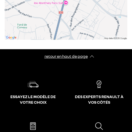
retour en haut de page​
ESSAYEZ LE MODÈLE DE
DES EXPERTS RENAULT À
VOTRE CHOIX
VOS CÔTÉS