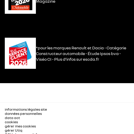
Magazine
*pour les marques Renault et Dacia - Catégorie
Constructeur automobile - Étude Ipsos bva -
Viséo CI - Plus d’infos sur escda.fr
informations légales site
données personnelles
data act
cookies
gérer mes cookies
gérer Utiq