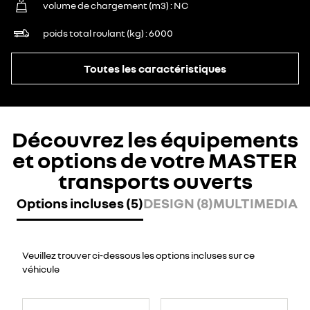
volume de chargement (m3)
NC
poids total roulant (kg)
6000
Toutes les caractéristiques
Découvrez les équipements
et options de votre MASTER
transports ouverts
Options incluses (5)
DESIGN (8)
MULTIMEDIA (7
Veuillez trouver ci-dessous les options incluses sur ce
véhicule