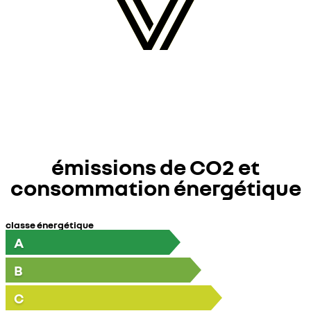
émissions de CO2 et
consommation énergétique
classe énergétique
A
B
C