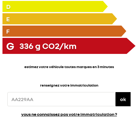
D
E
F
G
336
g CO2/km
estimez votre véhicule toutes marques en 3 minutes
renseignez votre immatriculation
ok
vous ne connaissez pas votre immatriculation ?