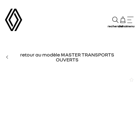
recherche
achat
menu
retour au modèle MASTER TRANSPORTS
OUVERTS