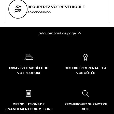
RÉCUPÉREZ VOTRE VÉHICULE
en concession
retour en haut de page​
ESSAYEZ LE MODÈLE DE
DES EXPERTS RENAULT À
VOTRE CHOIX
VOS CÔTÉS
DES SOLUTIONS DE
RECHERCHEZ SUR NOTRE
FINANCEMENT SUR-MESURE
SITE