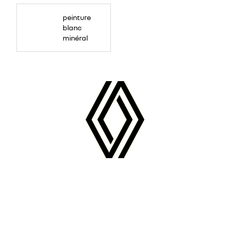
peinture
blanc
minéral