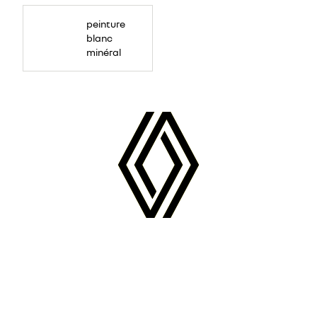
peinture
blanc
minéral