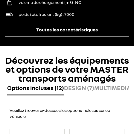
volume de chargement (m3)
NC
poids total roulant (kg)
7000
Toutes les caractéristiques
Découvrez les équipements
et options de votre MASTER
transports aménagés
Options incluses (12)
DESIGN (7)
MULTIMEDIA (
Veuillez trouver ci-dessous les options incluses sur ce
véhicule