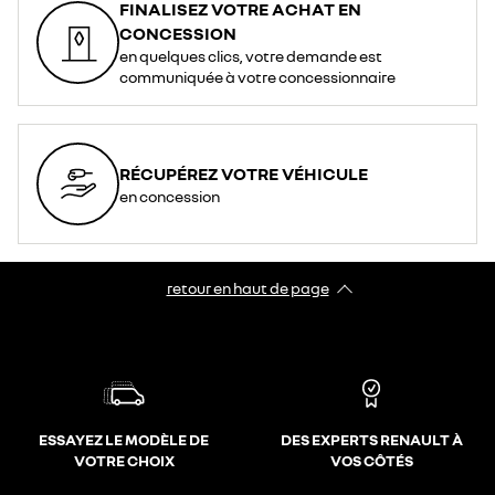
FINALISEZ VOTRE ACHAT EN
CONCESSION
en quelques clics, votre demande est
communiquée à votre concessionnaire
RÉCUPÉREZ VOTRE VÉHICULE
en concession
retour en haut de page​
ESSAYEZ LE MODÈLE DE
DES EXPERTS RENAULT À
VOTRE CHOIX
VOS CÔTÉS