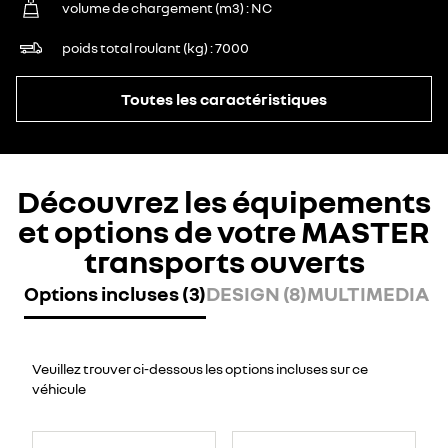
volume de chargement (m3)
NC
poids total roulant (kg)
7000
Toutes les caractéristiques
Découvrez les équipements
et options de votre MASTER
transports ouverts
Options incluses (3)
DESIGN (8)
MULTIMEDIA (7
Veuillez trouver ci-dessous les options incluses sur ce
véhicule