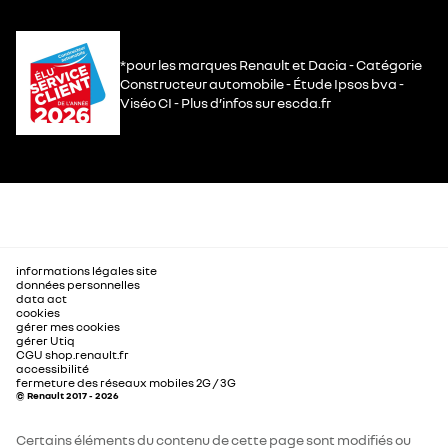
*pour les marques Renault et Dacia - Catégorie
Constructeur automobile - Étude Ipsos bva -
Viséo CI - Plus d’infos sur escda.fr
informations légales site
données personnelles
data act
cookies
gérer mes cookies
gérer Utiq
CGU shop.renault.fr
accessibilité
fermeture des réseaux mobiles 2G / 3G
© Renault 2017 - 2026
Certains éléments du contenu de cette page sont modifiés ou