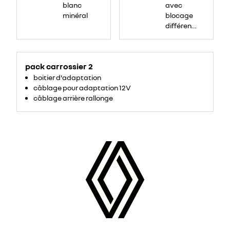
blanc
avec
minéral
blocage
différentiel
arrière
pack carrossier 2
boitier d'adaptation
câblage pour adaptation 12V
câblage arrière rallonge