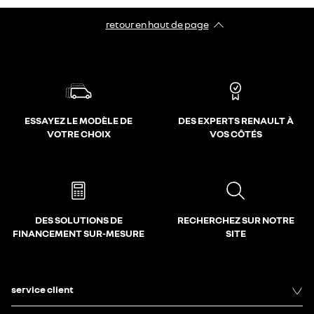
retour en haut de page​
ESSAYEZ LE MODÈLE DE
DES EXPERTS RENAULT À
VOTRE CHOIX
VOS CÔTÉS
DES SOLUTIONS DE
RECHERCHEZ SUR NOTRE
FINANCEMENT SUR-MESURE
SITE
service client