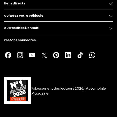
liens directs
achetez votre véhicule
autres sites Renault
restons connectés
*classement des lecteurs 2026, l’Automobile
Magazine