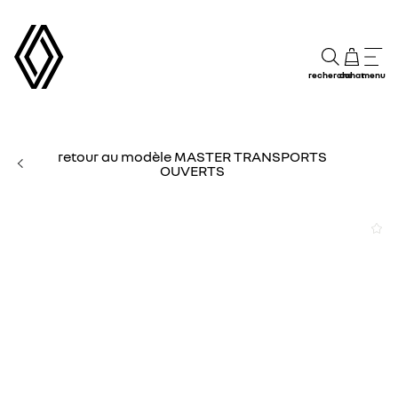
recherche
achat
menu
retour au modèle MASTER TRANSPORTS
OUVERTS