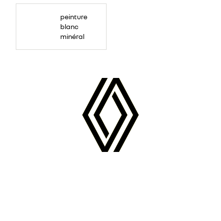
peinture
blanc
minéral