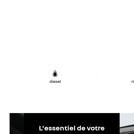
diesel
m
L'essentiel de votre