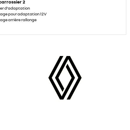
carrossier 2
ier d'adaptation
age pour adaptation 12V
age arrière rallonge