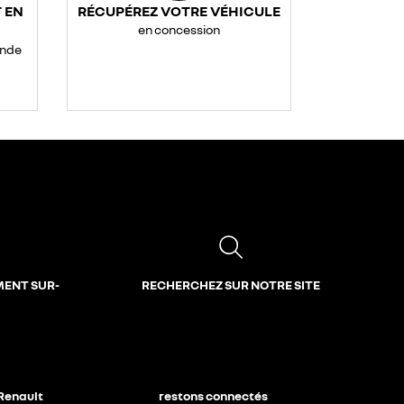
 EN
RÉCUPÉREZ VOTRE VÉHICULE
en concession
ande
MENT SUR-
RECHERCHEZ SUR NOTRE SITE
 Renault
restons connectés