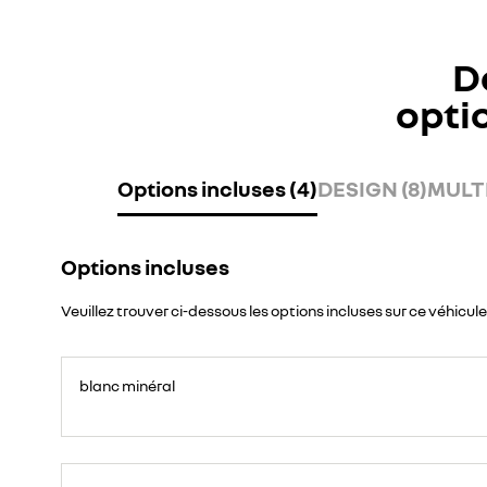
D
opti
Options incluses (4)
DESIGN (8)
MULTI
Options incluses
Veuillez trouver ci-dessous les options incluses sur ce véhicule
blanc minéral