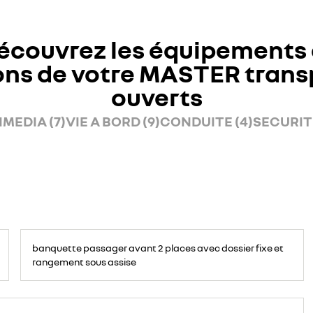
écouvrez les équipements 
ons de votre MASTER trans
ouverts
MEDIA (7)
VIE A BORD (9)
CONDUITE (4)
SECURITE
banquette passager avant 2 places avec dossier fixe et
rangement sous assise