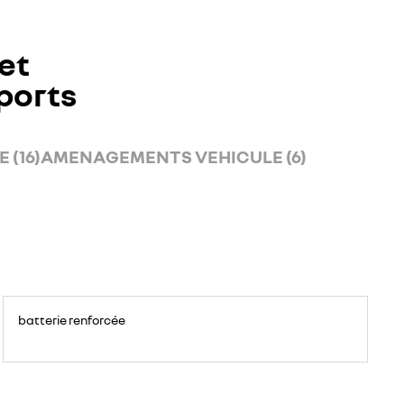
et
ports
 (16)
AMENAGEMENTS VEHICULE (6)
batterie renforcée