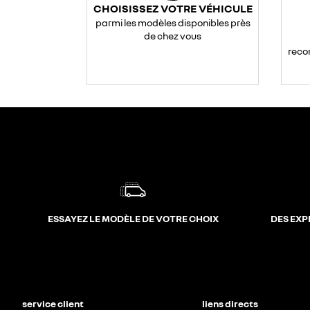
CHOISISSEZ VOTRE VÉHICULE
parmi les modèles disponibles près
de chez vous
reco
ESSAYEZ LE MODÈLE DE VOTRE CHOIX
DES EXP
service client
liens directs