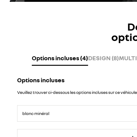
D
opti
Options incluses (4)
DESIGN (8)
MULTI
Options incluses
Veuillez trouver ci-dessous les options incluses sur ce véhicule
blanc minéral