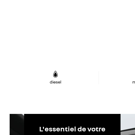
diesel
m
L'essentiel de votre