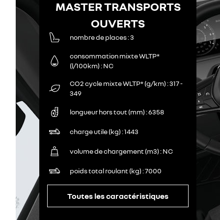
MASTER TRANSPORTS
OUVERTS
nombre de places
3
consommation mixte WLTP*
(l/100km)
NC
CO2 cycle mixte WLTP* (g/km)
317 -
349
longueur hors tout (mm)
6358
charge utile (kg)
1443
volume de chargement (m3)
NC
poids total roulant (kg)
7000
Toutes les caractéristiques