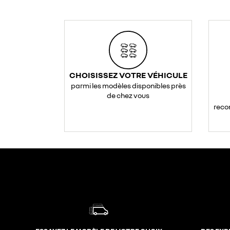
CHOISISSEZ VOTRE VÉHICULE
parmi les modèles disponibles près
de chez vous
reco