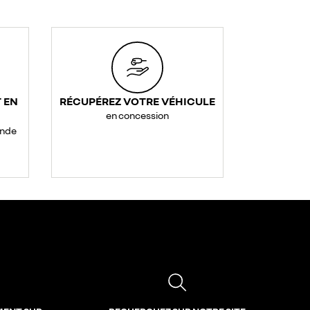
 EN
RÉCUPÉREZ VOTRE VÉHICULE
en concession
ande