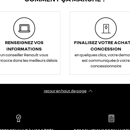
RENSEIGNEZ VOS
FINALISEZ VOTRE ACHAT
INFORMATIONS
CONCESSION
un conseiller Renault vous
en quelques clics, votre dem
ntacte dans les meilleurs délais
est communiquée à votre
concessionnaire
retour en haut de page​