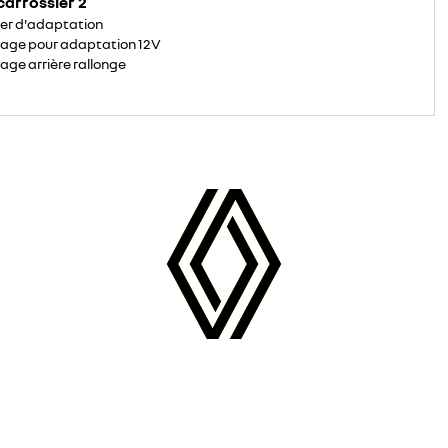
carrossier 2
ier d'adaptation
age pour adaptation 12V
age arrière rallonge