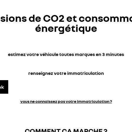
sions de CO2 et consomm
énergétique
estimez votre véhicule toutes marques en 3 minutes
renseignez votre immatriculation
ok
vous ne connaissez pas votre immatriculation ?
COMMENT ÇA MARCHE ?