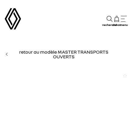
recherche
achat
menu
retour au modèle MASTER TRANSPORTS
OUVERTS