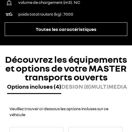
volume de chargement (m3)
NC
poids total roulant (kg)
7000
Toutes les caractéristiques
Découvrez les équipements
et options de votre MASTER
transports ouverts
Options incluses (4)
DESIGN (8)
MULTIMEDIA (7
Veuillez trouver ci-dessous les options incluses sur ce
véhicule