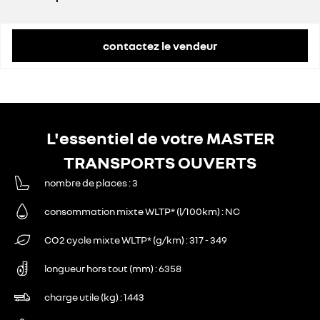
prix conseillé
47 900 €
contactez le vendeur
L'essentiel de votre MASTER
TRANSPORTS OUVERTS
nombre de places
3
consommation mixte WLTP* (l/100km)
NC
CO2 cycle mixte WLTP* (g/km)
317 - 349
longueur hors tout (mm)
6358
charge utile (kg)
1443