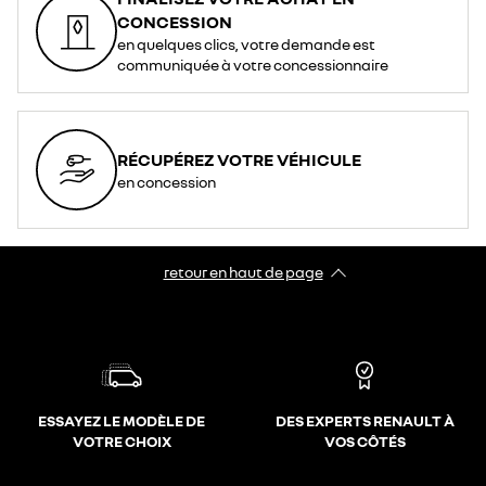
CONCESSION
en quelques clics, votre demande est
communiquée à votre concessionnaire
RÉCUPÉREZ VOTRE VÉHICULE
en concession
retour en haut de page​
ESSAYEZ LE MODÈLE DE
DES EXPERTS RENAULT À
VOTRE CHOIX
VOS CÔTÉS