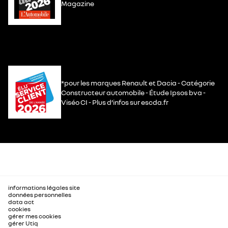
Magazine
*pour les marques Renault et Dacia - Catégorie
Constructeur automobile - Étude Ipsos bva -
Viséo CI - Plus d’infos sur escda.fr
informations légales site
données personnelles
data act
cookies
gérer mes cookies
gérer Utiq