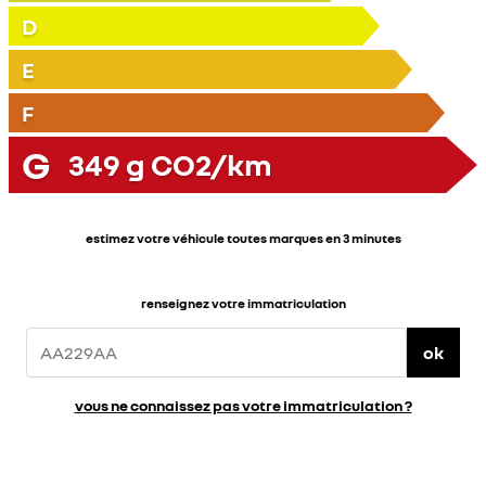
D
E
F
G
349
g CO2/km
estimez votre véhicule toutes marques en 3 minutes
renseignez votre immatriculation
ok
vous ne connaissez pas votre immatriculation ?