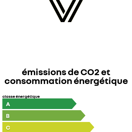
émissions de CO2 et
consommation énergétique
classe énergétique
A
B
C