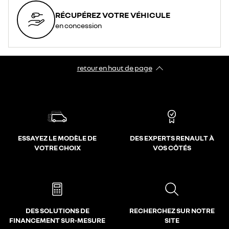
RÉCUPÉREZ VOTRE VÉHICULE
en concession
retour en haut de page​
ESSAYEZ LE MODÈLE DE
DES EXPERTS RENAULT À
VOTRE CHOIX
VOS CÔTÉS
DES SOLUTIONS DE
RECHERCHEZ SUR NOTRE
FINANCEMENT SUR-MESURE
SITE