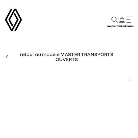
recherche
achat
menu
retour au modèle MASTER TRANSPORTS
OUVERTS