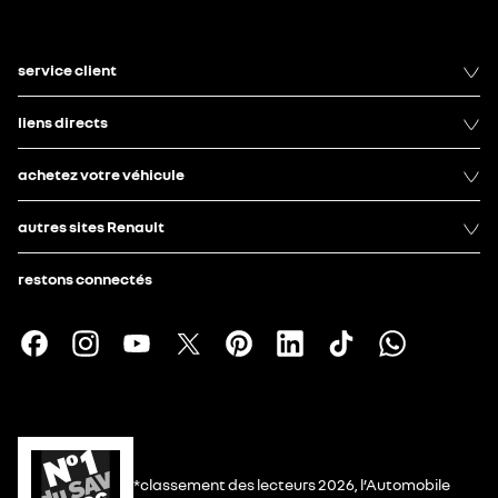
service client
liens directs
achetez votre véhicule
autres sites Renault
restons connectés
*classement des lecteurs 2026, l’Automobile