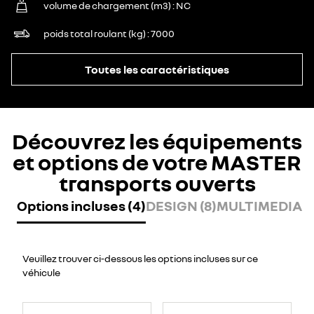
volume de chargement (m3)
NC
poids total roulant (kg)
7000
Toutes les caractéristiques
Découvrez les équipements
et options de votre MASTER
transports ouverts
Options incluses (4)
DESIGN (8)
MULTIMEDIA (7
Veuillez trouver ci-dessous les options incluses sur ce
véhicule