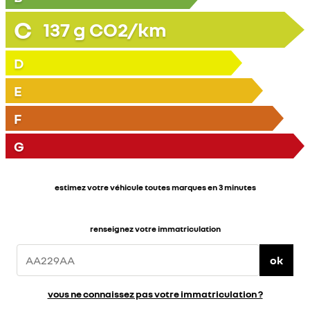
C
137
g CO2/km
D
E
F
G
estimez votre véhicule toutes marques en 3 minutes
renseignez votre immatriculation
ok
vous ne connaissez pas votre immatriculation ?