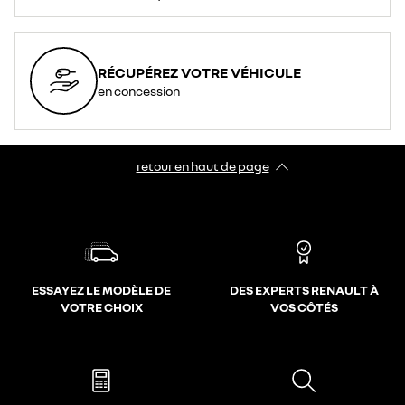
RÉCUPÉREZ VOTRE VÉHICULE
en concession
retour en haut de page​
ESSAYEZ LE MODÈLE DE
DES EXPERTS RENAULT À
VOTRE CHOIX
VOS CÔTÉS