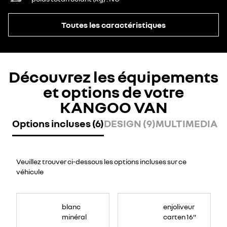
Toutes les caractéristiques
Découvrez les équipements
et options de votre
KANGOO VAN
Options incluses (6)
DESIGN (9)
MULTIMEDIA (2
Veuillez trouver ci-dessous les options incluses sur ce
véhicule
blanc
enjoliveur
minéral
carten 16"