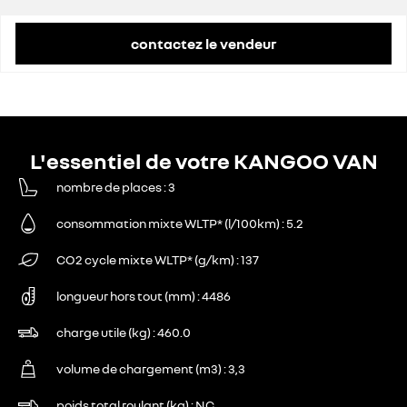
contactez le vendeur
L'essentiel de votre KANGOO VAN
nombre de places
3
consommation mixte WLTP* (l/100km)
5.2
CO2 cycle mixte WLTP* (g/km)
137
longueur hors tout (mm)
4486
charge utile (kg)
460.0
volume de chargement (m3)
3,3
poids total roulant (kg)
NC