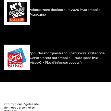
*classement des lecteurs 2026, l’Automobile
Magazine
*pour les marques Renault et Dacia - Catégorie
Constructeur automobile - Étude Ipsos bva -
Viséo CI - Plus d’infos sur escda.fr
informations légales site
données personnelles
data act