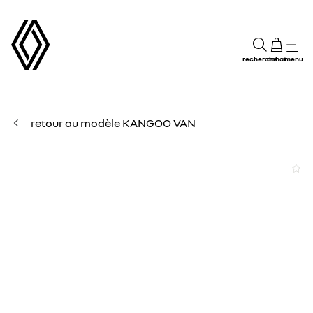
recherche
achat
menu
retour au modèle KANGOO VAN