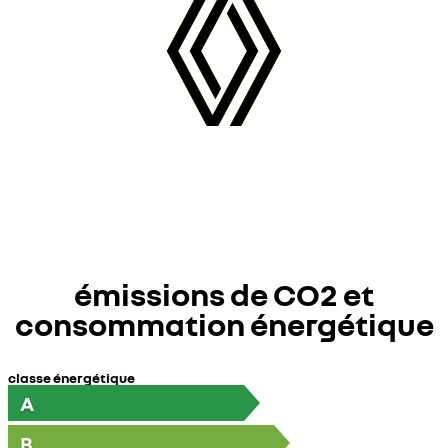
émissions de CO2 et
consommation énergétique
classe énergétique
A
B