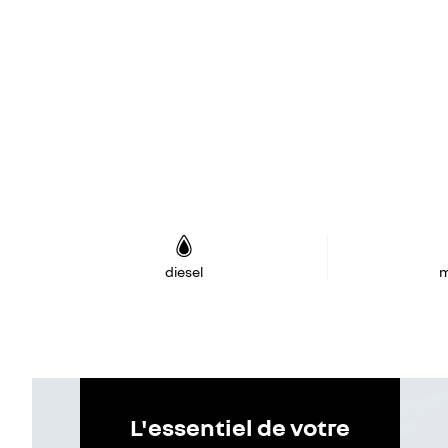
diesel
m
L'essentiel de votre