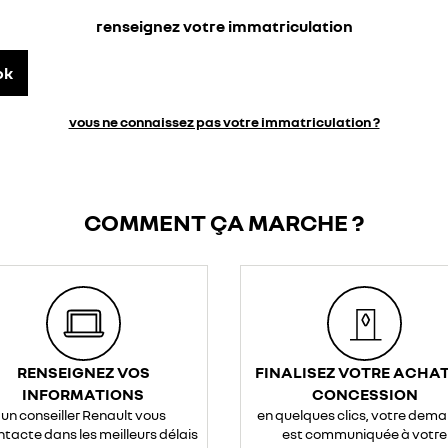
renseignez votre immatriculation
ok
vous ne connaissez pas votre immatriculation ?
COMMENT ÇA MARCHE ?
RENSEIGNEZ VOS
FINALISEZ VOTRE ACHAT
INFORMATIONS
CONCESSION
un conseiller Renault vous
en quelques clics, votre dem
ntacte dans les meilleurs délais
est communiquée à votre