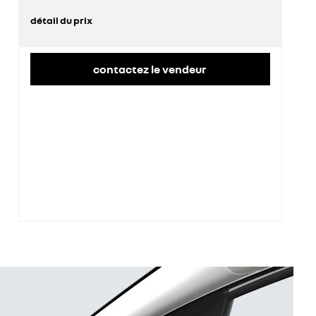
détail du prix
prix conseillé
27 100 €
contactez le vendeur