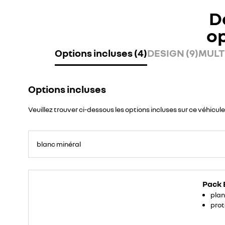
D
o
Options incluses (4)
DESIGN (9)
MULT
Options incluses
Veuillez trouver ci-dessous les options incluses sur ce véhicule
blanc minéral
Pack 
plan
prot