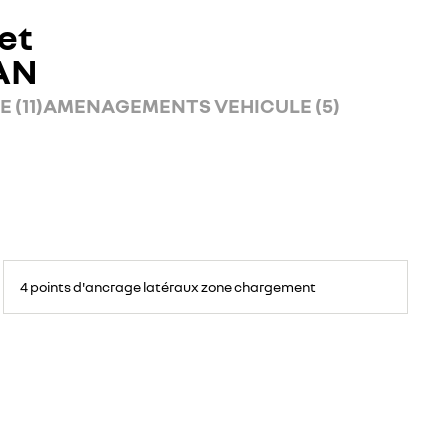
et
AN
 (11)
AMENAGEMENTS VEHICULE (5)
4 points d'ancrage latéraux zone chargement