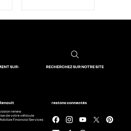
MENT SUR-
RECHERCHEZ SUR NOTRE SITE
 Renault
restons connectés
ccasion renew
ise de votre véhicule
Mobilize Financial Services