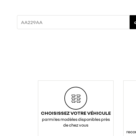
CHOISISSEZ VOTRE VÉHICULE
parmi les modèles disponibles près
de chez vous
reco