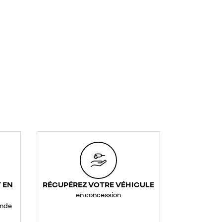
 EN
RÉCUPÉREZ VOTRE VÉHICULE
en concession
ande