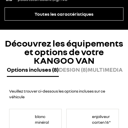
Toutes les caractéristiques
Découvrez les équipements
et options de votre
KANGOO VAN
Options incluses (8)
DESIGN (8)
MULTIMEDIA (2
Veuillez trouver ci-dessous les options incluses sur ce
véhicule
blanc
enjoliveur
minéral
carten 16"