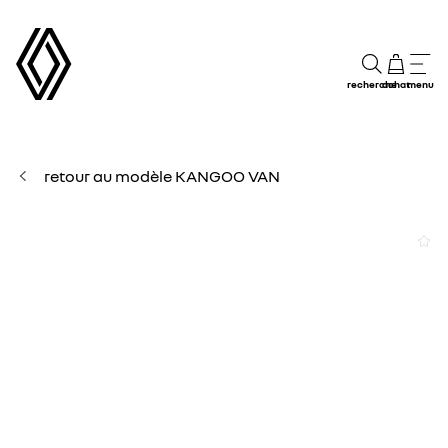
recherche
achat
menu
retour au modèle KANGOO VAN