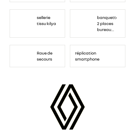
sellerie
banquette
tissu kilya
2 places
bureau
mobile
Roue de
réplication
secours
smartphone