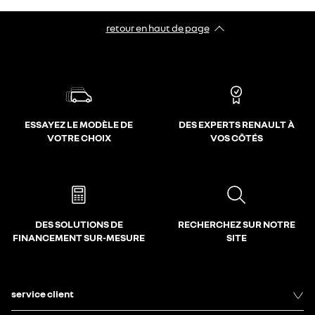
retour en haut de page​
ESSAYEZ LE MODÈLE DE
DES EXPERTS RENAULT À
VOTRE CHOIX
VOS CÔTÉS
DES SOLUTIONS DE
RECHERCHEZ SUR NOTRE
FINANCEMENT SUR-MESURE
SITE
service client