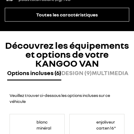
Toutes les caractéristiques
Découvrez les équipements
et options de votre
KANGOO VAN
Options incluses (6)
DESIGN (9)
MULTIMEDIA (2
Veuillez trouver ci-dessous les options incluses sur ce
véhicule
blanc
enjoliveur
minéral
carten 16"