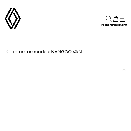
recherche
achat
menu
retour au modèle KANGOO VAN