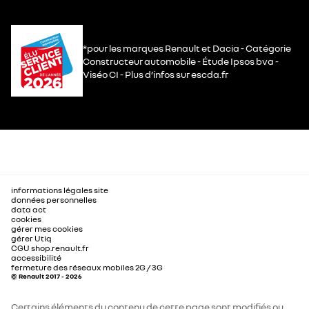
*pour les marques Renault et Dacia - Catégorie
Constructeur automobile - Étude Ipsos bva -
Viséo CI - Plus d’infos sur escda.fr
informations légales site
données personnelles
data act
cookies
gérer mes cookies
gérer Utiq
CGU shop.renault.fr
accessibilité
fermeture des réseaux mobiles 2G / 3G
© Renault 2017 - 2026
Certains éléments du contenu de cette page sont modifiés ou