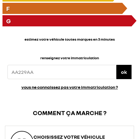
F
G
estimez votre véhicule toutes marques en 3 minutes
renseignez votre immatriculation
ok
vous ne connaissez pas votre immatriculation ?
COMMENT ÇA MARCHE ?
CHOISISSEZ VOTRE VÉHICULE