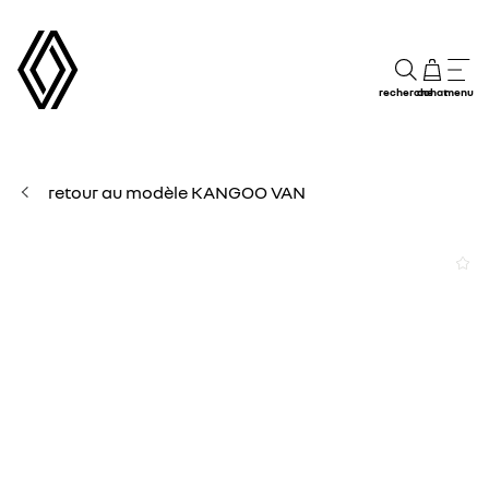
recherche
achat
menu
retour au modèle KANGOO VAN