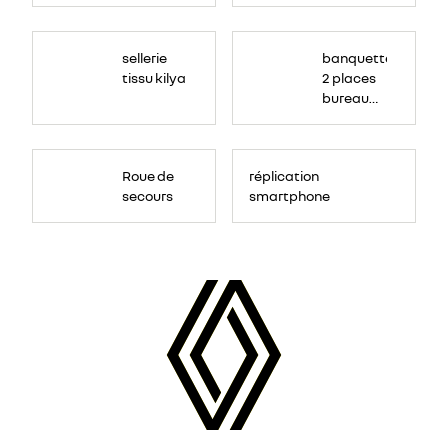
sellerie
banquette
tissu kilya
2 places
bureau
mobile
Roue de
réplication
secours
smartphone