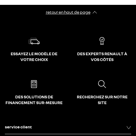
retour en haut de page​
ESSAYEZ LE MODÈLE DE
DES EXPERTS RENAULT À
VOTRE CHOIX
VOS CÔTÉS
DES SOLUTIONS DE
RECHERCHEZ SUR NOTRE
FINANCEMENT SUR-MESURE
SITE
service client