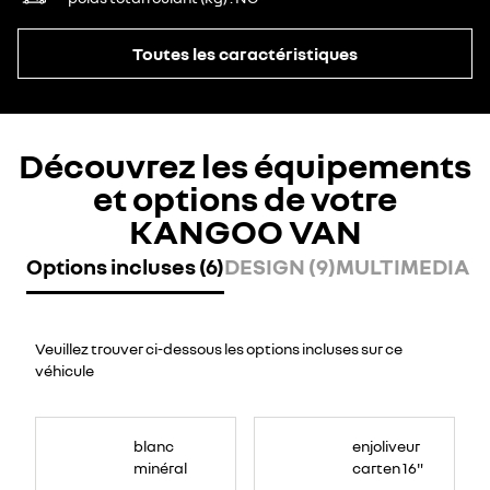
Toutes les caractéristiques
Découvrez les équipements
et options de votre
KANGOO VAN
Options incluses (6)
DESIGN (9)
MULTIMEDIA (2
Veuillez trouver ci-dessous les options incluses sur ce
véhicule
blanc
enjoliveur
minéral
carten 16"