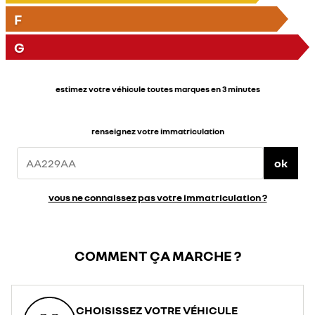
F
G
estimez votre véhicule toutes marques en 3 minutes
renseignez votre immatriculation
ok
vous ne connaissez pas votre immatriculation ?
COMMENT ÇA MARCHE ?
CHOISISSEZ VOTRE VÉHICULE