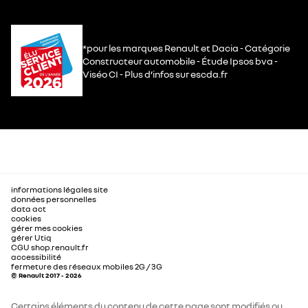
*pour les marques Renault et Dacia - Catégorie
Constructeur automobile - Étude Ipsos bva -
Viséo CI - Plus d’infos sur escda.fr
informations légales site
données personnelles
data act
cookies
gérer mes cookies
gérer Utiq
CGU shop.renault.fr
accessibilité
fermeture des réseaux mobiles 2G / 3G
© Renault 2017 - 2026
Certains éléments du contenu de cette page sont modifiés ou